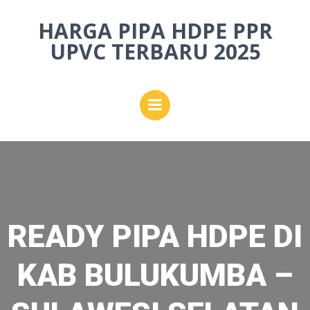
Skip
HARGA PIPA HDPE PPR
to
content
UPVC TERBARU 2025
READY PIPA HDPE DI
KAB BULUKUMBA –