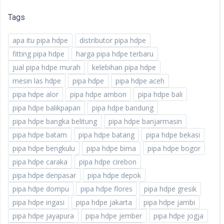
Tags
apa itu pipa hdpe
distributor pipa hdpe
fitting pipa hdpe
harga pipa hdpe terbaru
jual pipa hdpe murah
kelebihan pipa hdpe
mesin las hdpe
pipa hdpe
pipa hdpe aceh
pipa hdpe alor
pipa hdpe ambon
pipa hdpe bali
pipa hdpe balikpapan
pipa hdpe bandung
pipa hdpe bangka belitung
pipa hdpe banjarmasin
pipa hdpe batam
pipa hdpe batang
pipa hdpe bekasi
pipa hdpe bengkulu
pipa hdpe bima
pipa hdpe bogor
pipa hdpe caraka
pipa hdpe cirebon
pipa hdpe denpasar
pipa hdpe depok
pipa hdpe dompu
pipa hdpe flores
pipa hdpe gresik
pipa hdpe irigasi
pipa hdpe jakarta
pipa hdpe jambi
pipa hdpe jayapura
pipa hdpe jember
pipa hdpe jogja