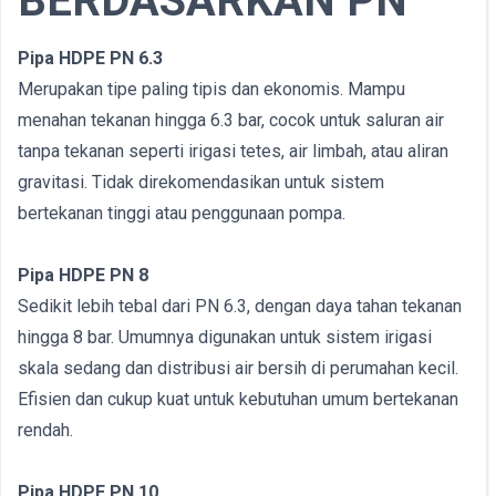
BERDASARKAN PN
Pipa HDPE PN 6.3
Merupakan tipe paling tipis dan ekonomis. Mampu
menahan tekanan hingga 6.3 bar, cocok untuk saluran air
tanpa tekanan seperti irigasi tetes, air limbah, atau aliran
gravitasi. Tidak direkomendasikan untuk sistem
bertekanan tinggi atau penggunaan pompa.
Pipa HDPE PN 8
Sedikit lebih tebal dari PN 6.3, dengan daya tahan tekanan
hingga 8 bar. Umumnya digunakan untuk sistem irigasi
skala sedang dan distribusi air bersih di perumahan kecil.
Efisien dan cukup kuat untuk kebutuhan umum bertekanan
rendah.
Pipa HDPE PN 10