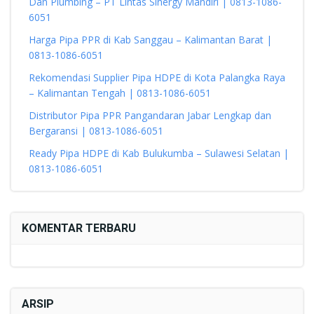
Dan Plumbing – PT Lintas Sinergy Mandiri | 0813-1086-
6051
Harga Pipa PPR di Kab Sanggau – Kalimantan Barat |
0813-1086-6051
Rekomendasi Supplier Pipa HDPE di Kota Palangka Raya
– Kalimantan Tengah | 0813-1086-6051
Distributor Pipa PPR Pangandaran Jabar Lengkap dan
Bergaransi | 0813-1086-6051
Ready Pipa HDPE di Kab Bulukumba – Sulawesi Selatan |
0813-1086-6051
KOMENTAR TERBARU
ARSIP