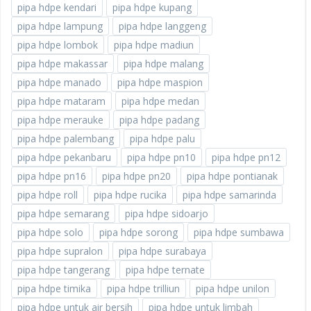
pipa hdpe kendari
pipa hdpe kupang
pipa hdpe lampung
pipa hdpe langgeng
pipa hdpe lombok
pipa hdpe madiun
pipa hdpe makassar
pipa hdpe malang
pipa hdpe manado
pipa hdpe maspion
pipa hdpe mataram
pipa hdpe medan
pipa hdpe merauke
pipa hdpe padang
pipa hdpe palembang
pipa hdpe palu
pipa hdpe pekanbaru
pipa hdpe pn10
pipa hdpe pn12
pipa hdpe pn16
pipa hdpe pn20
pipa hdpe pontianak
pipa hdpe roll
pipa hdpe rucika
pipa hdpe samarinda
pipa hdpe semarang
pipa hdpe sidoarjo
pipa hdpe solo
pipa hdpe sorong
pipa hdpe sumbawa
pipa hdpe supralon
pipa hdpe surabaya
pipa hdpe tangerang
pipa hdpe ternate
pipa hdpe timika
pipa hdpe trilliun
pipa hdpe unilon
pipa hdpe untuk air bersih
pipa hdpe untuk limbah