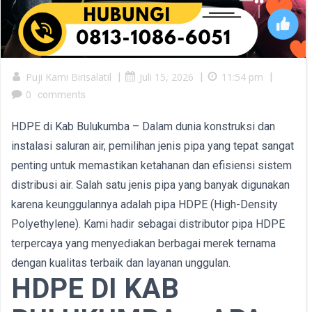
Puji Kami Birisalatil
|
Juli 15, 2026
|
11:54 pm
|
0
comments
HDPE di Kab Bulukumba – Dalam dunia konstruksi dan
instalasi saluran air, pemilihan jenis pipa yang tepat sangat
penting untuk memastikan ketahanan dan efisiensi sistem
distribusi air. Salah satu jenis pipa yang banyak digunakan
karena keunggulannya adalah pipa HDPE (High-Density
Polyethylene). Kami hadir sebagai distributor pipa HDPE
terpercaya yang menyediakan berbagai merek ternama
dengan kualitas terbaik dan layanan unggulan.
HDPE DI KAB