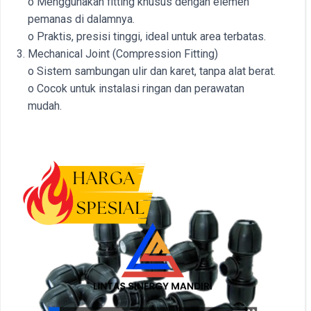
o Menggunakan fitting khusus dengan elemen
pemanas di dalamnya.
o Praktis, presisi tinggi, ideal untuk area terbatas.
Mechanical Joint (Compression Fitting)
o Sistem sambungan ulir dan karet, tanpa alat berat.
o Cocok untuk instalasi ringan dan perawatan
mudah.