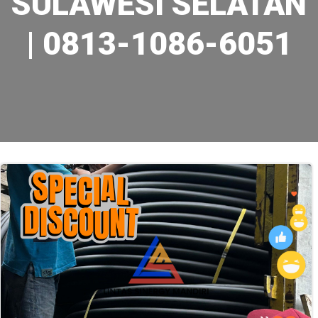
SULAWESI SELATAN
| 0813-1086-6051