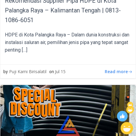
Rekomendasi Supplier Pipa HDPE di Kota
Palangka Raya – Kalimantan Tengah | 0813-
1086-6051
HDPE di Kota Palangka Raya – Dalam dunia konstruksi dan
instalasi saluran air, pemilihan jenis pipa yang tepat sangat
penting […]
Read more
Puji Kami Birisalatil
Jul 15
by
on