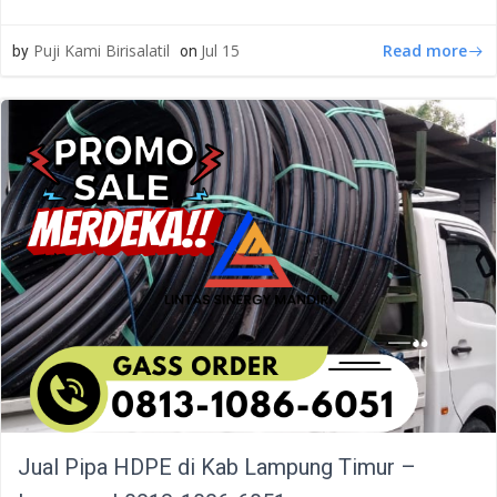
Read more
Puji Kami Birisalatil
Jul 15
by
on
Jual Pipa HDPE di Kab Lampung Timur –