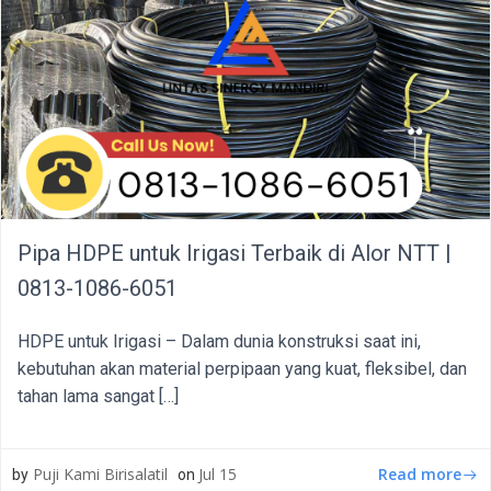
Pipa HDPE untuk Irigasi Terbaik di Alor NTT |
0813-1086-6051
HDPE untuk Irigasi – Dalam dunia konstruksi saat ini,
kebutuhan akan material perpipaan yang kuat, fleksibel, dan
tahan lama sangat […]
Read more
Puji Kami Birisalatil
Jul 15
by
on