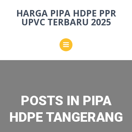
Skip
HARGA PIPA HDPE PPR
to
content
UPVC TERBARU 2025
POSTS IN PIPA
HDPE TANGERANG