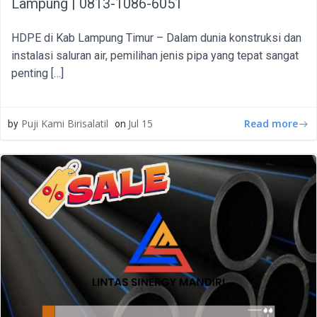
Lampung | 0813-1086-6051
HDPE di Kab Lampung Timur – Dalam dunia konstruksi dan
instalasi saluran air, pemilihan jenis pipa yang tepat sangat
penting […]
Read more
Puji Kami Birisalatil
Jul 15
by
on