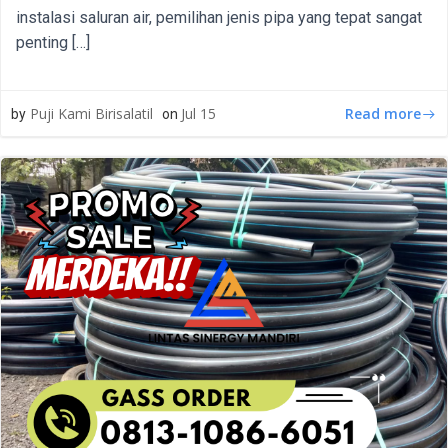
instalasi saluran air, pemilihan jenis pipa yang tepat sangat
penting […]
Read more
Puji Kami Birisalatil
Jul 15
by
on