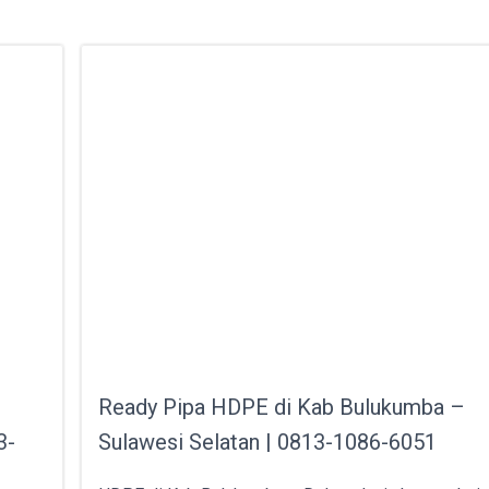
Ready Pipa HDPE di Kab Bulukumba –
3-
Sulawesi Selatan | 0813-1086-6051