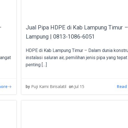
–
Jual Pipa HDPE di Kab Lampung Timur 
Lampung | 0813-1086-6051
HDPE di Kab Lampung Timur – Dalam dunia konstru
sangat
instalasi saluran air, pemilihan jenis pipa yang tepa
penting […]
more
Read
Puji Kami Birisalatil
Jul 15
by
on