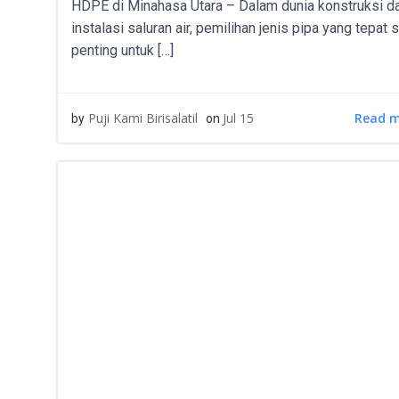
HDPE di Minahasa Utara – Dalam dunia konstruksi d
instalasi saluran air, pemilihan jenis pipa yang tepat 
penting untuk […]
Read 
Puji Kami Birisalatil
Jul 15
by
on