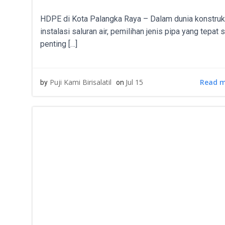
HDPE di Kota Palangka Raya – Dalam dunia konstruk
instalasi saluran air, pemilihan jenis pipa yang tepat 
penting […]
Read 
Puji Kami Birisalatil
Jul 15
by
on