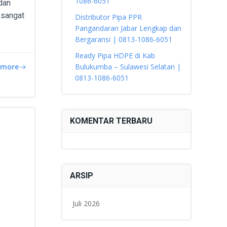
1086-6051
dan
t sangat
Distributor Pipa PPR
Pangandaran Jabar Lengkap dan
Bergaransi | 0813-1086-6051
Ready Pipa HDPE di Kab
 more
Bulukumba – Sulawesi Selatan |
0813-1086-6051
KOMENTAR TERBARU
ARSIP
Juli 2026