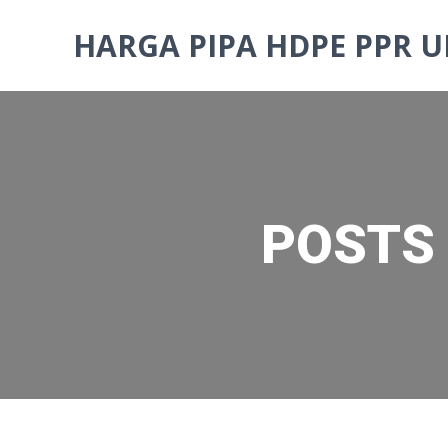
Skip
to
HARGA PIPA HDPE PPR U
content
POSTS 