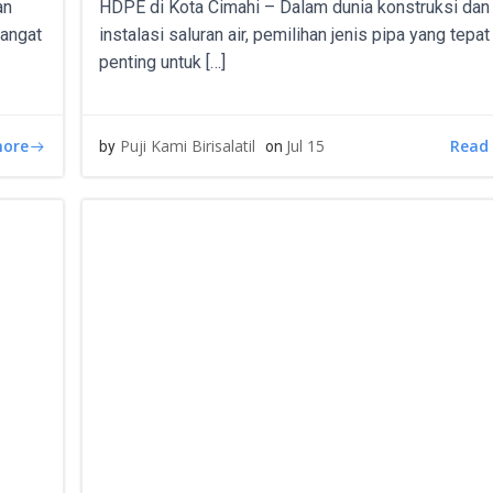
an
HDPE di Kota Cimahi – Dalam dunia konstruksi dan
sangat
instalasi saluran air, pemilihan jenis pipa yang tepa
penting untuk […]
more
Read
Puji Kami Birisalatil
Jul 15
by
on