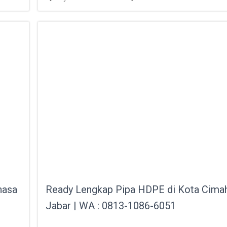
hasa
Ready Lengkap Pipa HDPE di Kota Cima
Jabar | WA : 0813-1086-6051