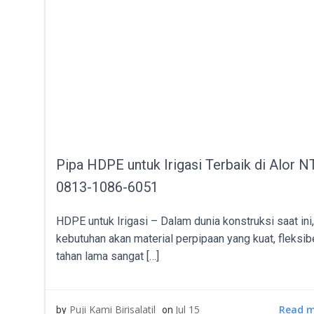
Pipa HDPE untuk Irigasi Terbaik di Alor N
0813-1086-6051
HDPE untuk Irigasi – Dalam dunia konstruksi saat ini,
kebutuhan akan material perpipaan yang kuat, fleksib
tahan lama sangat […]
Read 
Puji Kami Birisalatil
Jul 15
by
on