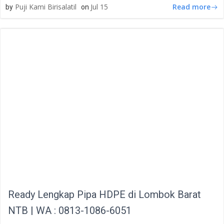
Read more
Puji Kami Birisalatil
Jul 15
by
on
Ready Lengkap Pipa HDPE di Lombok Barat
NTB | WA : 0813-1086-6051