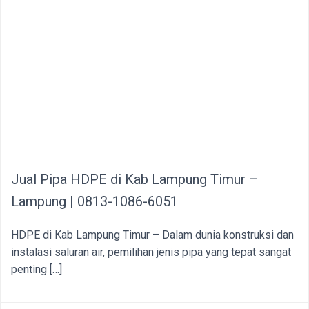
Jual Pipa HDPE di Kab Lampung Timur –
Lampung | 0813-1086-6051
HDPE di Kab Lampung Timur – Dalam dunia konstruksi dan
instalasi saluran air, pemilihan jenis pipa yang tepat sangat
penting […]