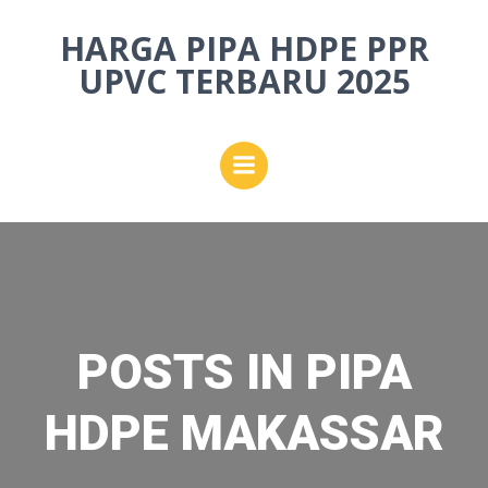
Skip
HARGA PIPA HDPE PPR
to
content
UPVC TERBARU 2025
POSTS IN PIPA
HDPE MAKASSAR