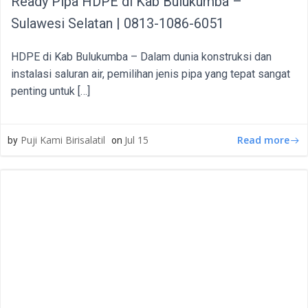
Ready Pipa HDPE di Kab Bulukumba –
Sulawesi Selatan | 0813-1086-6051
HDPE di Kab Bulukumba – Dalam dunia konstruksi dan
instalasi saluran air, pemilihan jenis pipa yang tepat sangat
penting untuk […]
Read more
Puji Kami Birisalatil
Jul 15
by
on