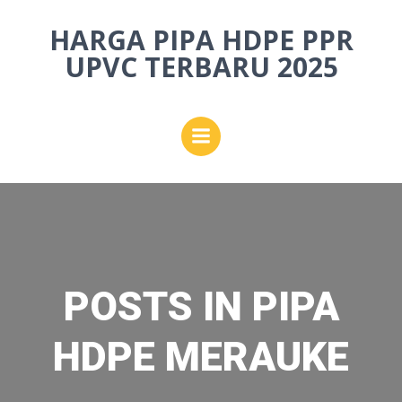
Skip
HARGA PIPA HDPE PPR
to
content
UPVC TERBARU 2025
POSTS IN PIPA
HDPE MERAUKE