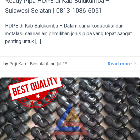
Ready Pipa HDPE di Kab Bulukumba –
Sulawesi Selatan | 0813-1086-6051
HDPE di Kab Bulukumba – Dalam dunia konstruksi dan
instalasi saluran air, pemilihan jenis pipa yang tepat sangat
penting untuk […]
Read more
Puji Kami Birisalatil
Jul 15
by
on