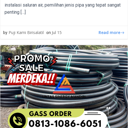
instalasi saluran air, pemilihan jenis pipa yang tepat sangat
penting […]
Read more
Puji Kami Birisalatil
Jul 15
by
on