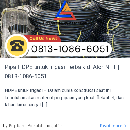
Pipa HDPE untuk Irigasi Terbaik di Alor NTT |
0813-1086-6051
HDPE untuk Irigasi – Dalam dunia konstruksi saat ini,
kebutuhan akan material perpipaan yang kuat, fleksibel, dan
tahan lama sangat […]
Read more
Puji Kami Birisalatil
Jul 15
by
on