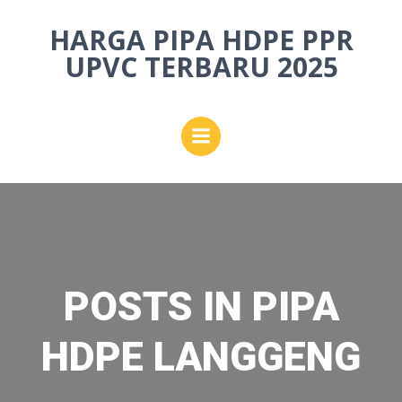
Skip
HARGA PIPA HDPE PPR
to
content
UPVC TERBARU 2025
POSTS IN PIPA
HDPE LANGGENG