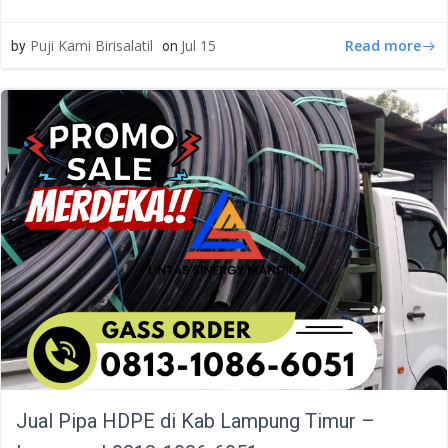
Read more
Puji Kami Birisalatil
Jul 15
by
on
Jual Pipa HDPE di Kab Lampung Timur –