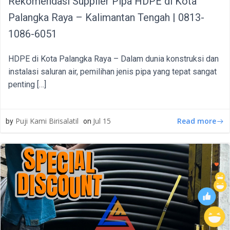
Rekomendasi Supplier Pipa HDPE di Kota
Palangka Raya – Kalimantan Tengah | 0813-
1086-6051
HDPE di Kota Palangka Raya – Dalam dunia konstruksi dan
instalasi saluran air, pemilihan jenis pipa yang tepat sangat
penting […]
Read more
Puji Kami Birisalatil
Jul 15
by
on