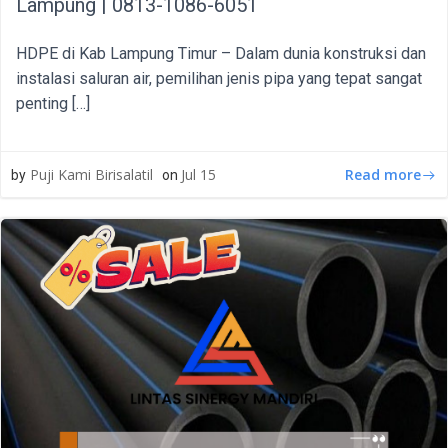
Lampung | 0813-1086-6051
HDPE di Kab Lampung Timur – Dalam dunia konstruksi dan
instalasi saluran air, pemilihan jenis pipa yang tepat sangat
penting […]
Read more
Puji Kami Birisalatil
Jul 15
by
on