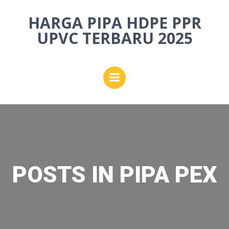
Skip
HARGA PIPA HDPE PPR
to
content
UPVC TERBARU 2025
POSTS IN PIPA PEX