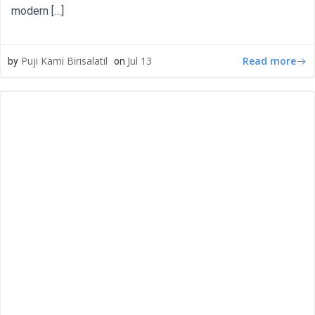
modern […]
Read more
Puji Kami Birisalatil
Jul 13
by
on