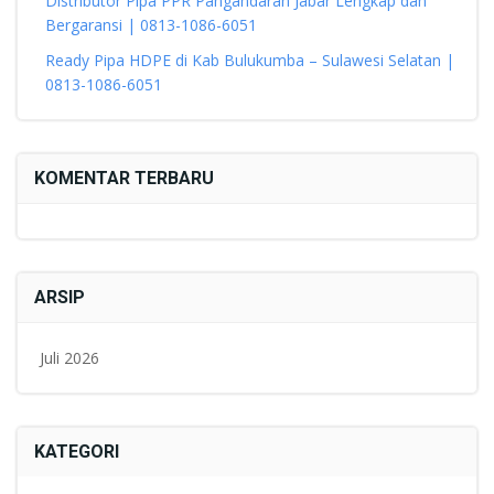
Distributor Pipa PPR Pangandaran Jabar Lengkap dan
Bergaransi | 0813-1086-6051
Ready Pipa HDPE di Kab Bulukumba – Sulawesi Selatan |
0813-1086-6051
KOMENTAR TERBARU
ARSIP
Juli 2026
KATEGORI