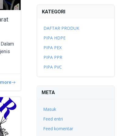
KATEGORI
rat
DAFTAR PRODUK
PIPA HDPE
 Dalam
PIPA PEX
 jenis
PIPA PPR
PIPA PVC
 more
META
Masuk
Feed entri
Feed komentar