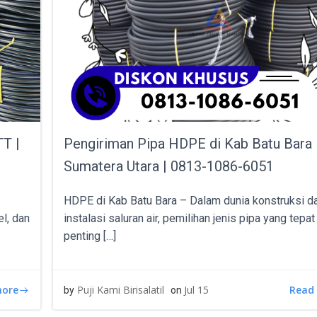
TT |
Pengiriman Pipa HDPE di Kab Batu Bara
Sumatera Utara | 0813-1086-6051
HDPE di Kab Batu Bara – Dalam dunia konstruksi d
el, dan
instalasi saluran air, pemilihan jenis pipa yang tepa
penting […]
more
Read
Puji Kami Birisalatil
Jul 15
by
on