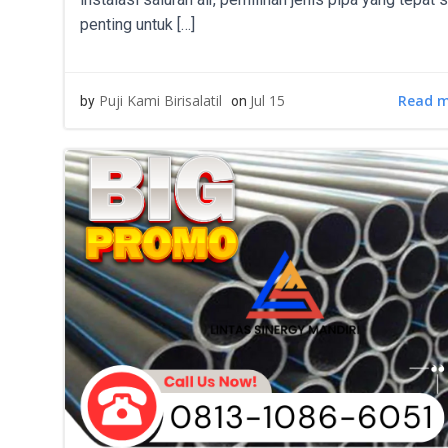
penting untuk […]
Read 
Puji Kami Birisalatil
Jul 15
by
on