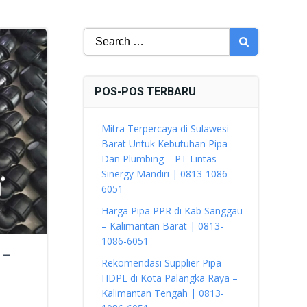
Search
for:
POS-POS TERBARU
Mitra Terpercaya di Sulawesi
Barat Untuk Kebutuhan Pipa
Dan Plumbing – PT Lintas
Sinergy Mandiri | 0813-1086-
6051
Harga Pipa PPR di Kab Sanggau
– Kalimantan Barat | 0813-
1086-6051
 –
Rekomendasi Supplier Pipa
HDPE di Kota Palangka Raya –
Kalimantan Tengah | 0813-