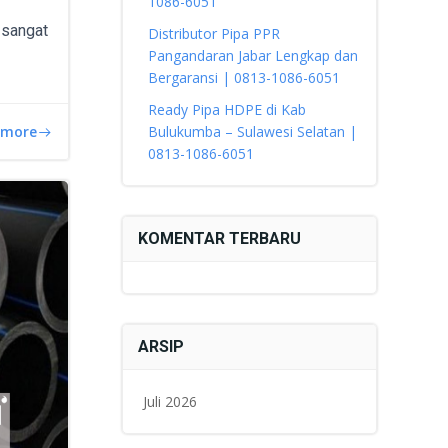
1086-6051
t sangat
Distributor Pipa PPR
Pangandaran Jabar Lengkap dan
Bergaransi | 0813-1086-6051
Ready Pipa HDPE di Kab
 more
Bulukumba – Sulawesi Selatan |
0813-1086-6051
KOMENTAR TERBARU
ARSIP
Juli 2026