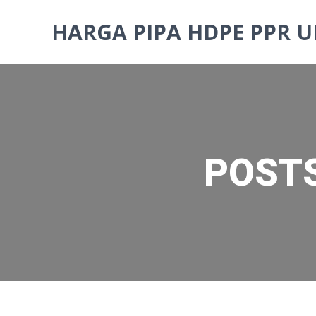
Skip
to
HARGA PIPA HDPE PPR U
content
POSTS