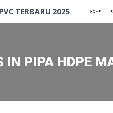
PVC TERBARU 2025
HOME
S
 IN PIPA HDPE 