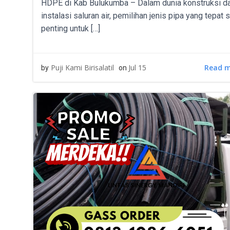
HDPE di Kab Bulukumba – Dalam dunia konstruksi d
instalasi saluran air, pemilihan jenis pipa yang tepat 
penting untuk […]
Read 
Puji Kami Birisalatil
Jul 15
by
on