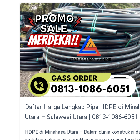
Daftar Harga Lengkap Pipa HDPE di Mina
Utara – Sulawesi Utara | 0813-1086-6051
HDPE di Minahasa Utara – Dalam dunia konstruksi d
instalasi saluran air, pemilihan jenis pipa yang tepat 