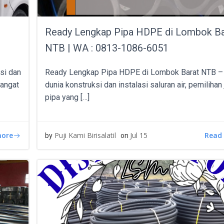
Ready Lengkap Pipa HDPE di Lombok Ba
NTB | WA : 0813-1086-6051
si dan
Ready Lengkap Pipa HDPE di Lombok Barat NTB –
sangat
dunia konstruksi dan instalasi saluran air, pemilihan
pipa yang […]
more
Read
Puji Kami Birisalatil
Jul 15
by
on