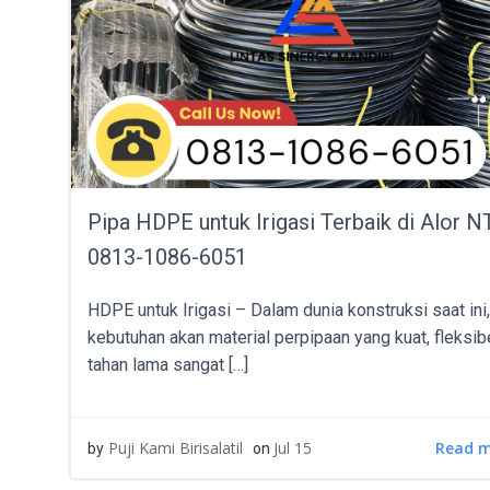
Pipa HDPE untuk Irigasi Terbaik di Alor N
0813-1086-6051
HDPE untuk Irigasi – Dalam dunia konstruksi saat ini,
kebutuhan akan material perpipaan yang kuat, fleksib
tahan lama sangat […]
Read 
Puji Kami Birisalatil
Jul 15
by
on