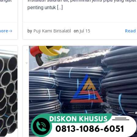
penting untuk […]
more
Read
Puji Kami Birisalatil
Jul 15
by
on