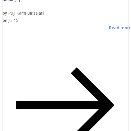
Puji Kami Birisalatil
by
Jul 15
on
Read mor