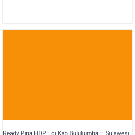
Ready Pipa HDPE di Kab Bulukumba – Sulawesi