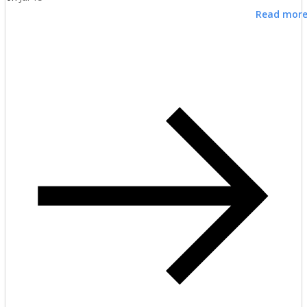
Read mor