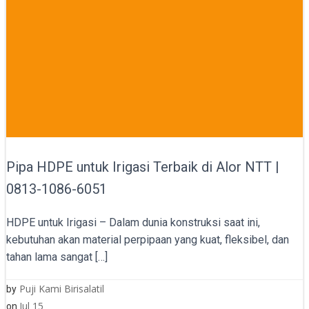
Pipa HDPE untuk Irigasi Terbaik di Alor NTT |
0813-1086-6051
HDPE untuk Irigasi – Dalam dunia konstruksi saat ini,
kebutuhan akan material perpipaan yang kuat, fleksibel, dan
tahan lama sangat […]
Puji Kami Birisalatil
by
Jul 15
on