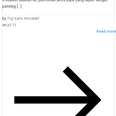
penting […]
Puji Kami Birisalatil
by
Jul 15
on
Read mor