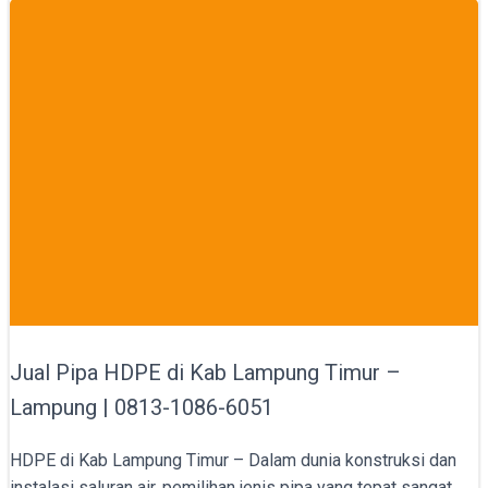
Jual Pipa HDPE di Kab Lampung Timur –
Lampung | 0813-1086-6051
HDPE di Kab Lampung Timur – Dalam dunia konstruksi dan
instalasi saluran air, pemilihan jenis pipa yang tepat sangat