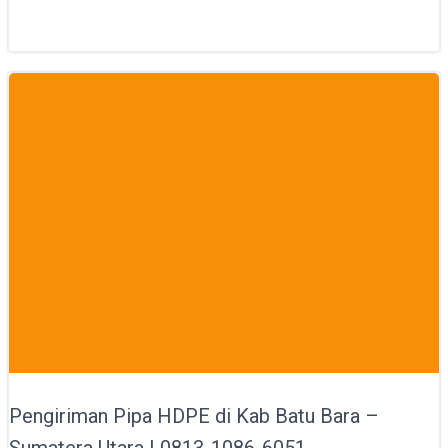
Pengiriman Pipa HDPE di Kab Batu Bara –
Sumatera Utara | 0813-1086-6051