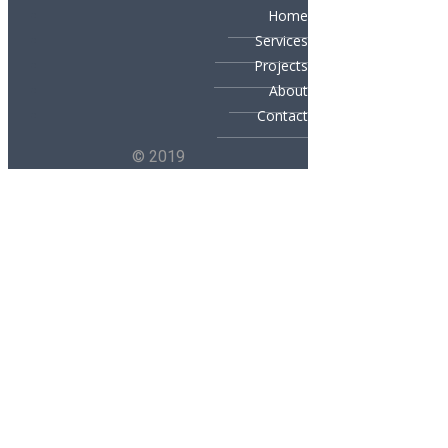
Home
Services
Projects
About
Contact
© 2019