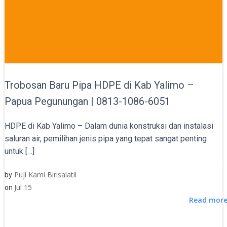
Trobosan Baru Pipa HDPE di Kab Yalimo –
Papua Pegunungan | 0813-1086-6051
HDPE di Kab Yalimo – Dalam dunia konstruksi dan instalasi
saluran air, pemilihan jenis pipa yang tepat sangat penting
untuk […]
Puji Kami Birisalatil
by
Jul 15
on
Read mor