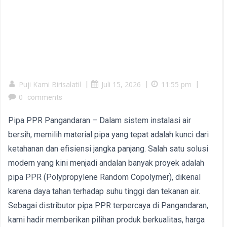
Puji Kami Birisalatil
|
Juli 15, 2026
|
11:55 pm
|
0
comments
Pipa PPR Pangandaran – Dalam sistem instalasi air
bersih, memilih material pipa yang tepat adalah kunci dari
ketahanan dan efisiensi jangka panjang. Salah satu solusi
modern yang kini menjadi andalan banyak proyek adalah
pipa PPR (Polypropylene Random Copolymer), dikenal
karena daya tahan terhadap suhu tinggi dan tekanan air.
Sebagai distributor pipa PPR terpercaya di Pangandaran,
kami hadir memberikan pilihan produk berkualitas, harga