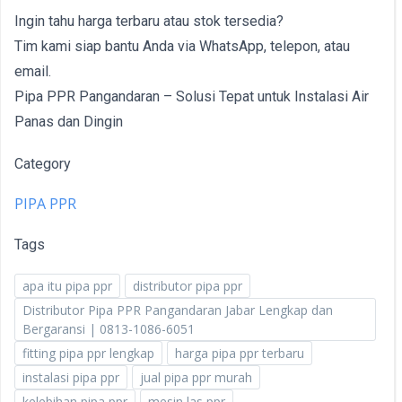
Ingin tahu harga terbaru atau stok tersedia?
Tim kami siap bantu Anda via WhatsApp, telepon, atau
email.
Pipa PPR Pangandaran – Solusi Tepat untuk Instalasi Air
Panas dan Dingin
Category
PIPA PPR
Tags
apa itu pipa ppr
distributor pipa ppr
Distributor Pipa PPR Pangandaran Jabar Lengkap dan
Bergaransi | 0813-1086-6051
fitting pipa ppr lengkap
harga pipa ppr terbaru
instalasi pipa ppr
jual pipa ppr murah
kelebihan pipa ppr
mesin las ppr