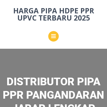
Skip
HARGA PIPA HDPE PPR
to
content
UPVC TERBARU 2025
DISTRIBUTOR PIPA
PPR PANGANDARAN