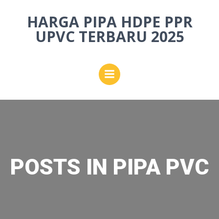
Skip
HARGA PIPA HDPE PPR
to
content
UPVC TERBARU 2025
POSTS IN PIPA PVC