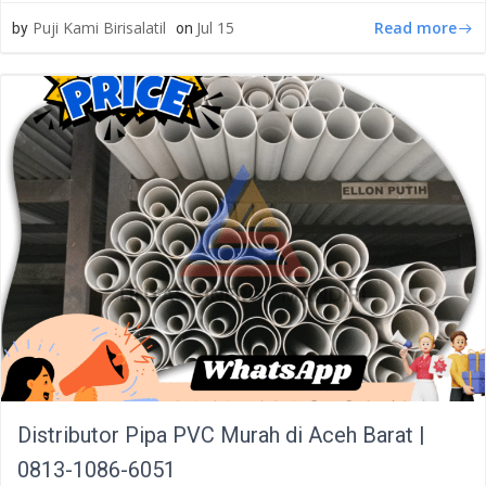
Read more
Puji Kami Birisalatil
Jul 15
by
on
Distributor Pipa PVC Murah di Aceh Barat |
0813-1086-6051