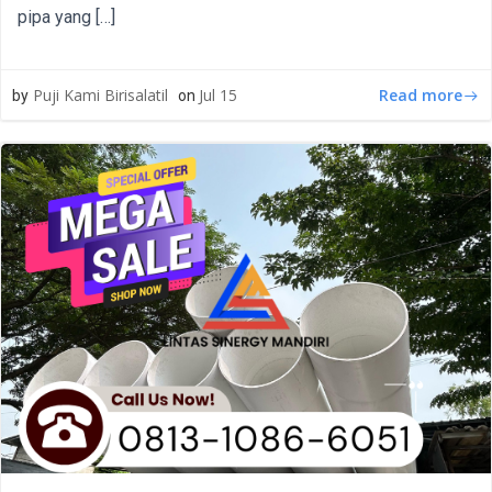
pipa yang […]
Read more
Puji Kami Birisalatil
Jul 15
by
on