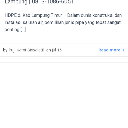
Lampung | 0813-1086-6051
HDPE di Kab Lampung Timur – Dalam dunia konstruksi dan
instalasi saluran air, pemilihan jenis pipa yang tepat sangat
penting […]
Read more
Puji Kami Birisalatil
Jul 15
by
on