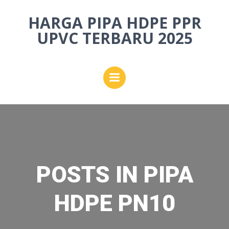
Skip
HARGA PIPA HDPE PPR
to
content
UPVC TERBARU 2025
POSTS IN PIPA
HDPE PN10