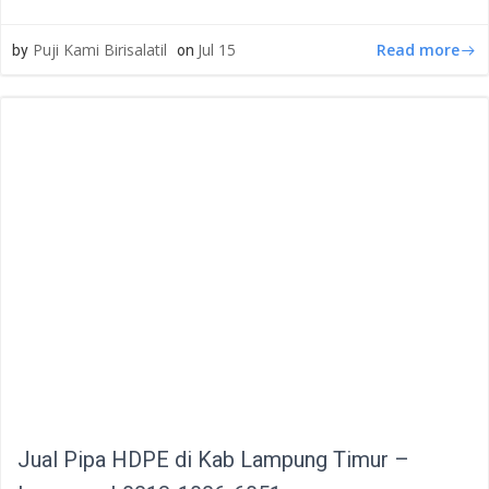
Read more
Puji Kami Birisalatil
Jul 15
by
on
Jual Pipa HDPE di Kab Lampung Timur –