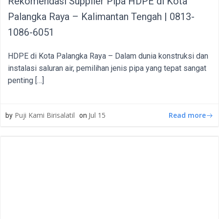
Rekomendasi Supplier Pipa HDPE di Kota
Palangka Raya – Kalimantan Tengah | 0813-
1086-6051
HDPE di Kota Palangka Raya – Dalam dunia konstruksi dan
instalasi saluran air, pemilihan jenis pipa yang tepat sangat
penting […]
Read more
Puji Kami Birisalatil
Jul 15
by
on