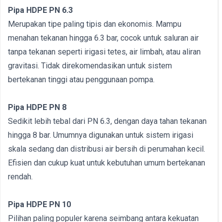
Pipa HDPE PN 6.3
Merupakan tipe paling tipis dan ekonomis. Mampu
menahan tekanan hingga 6.3 bar, cocok untuk saluran air
tanpa tekanan seperti irigasi tetes, air limbah, atau aliran
gravitasi. Tidak direkomendasikan untuk sistem
bertekanan tinggi atau penggunaan pompa.
Pipa HDPE PN 8
Sedikit lebih tebal dari PN 6.3, dengan daya tahan tekanan
hingga 8 bar. Umumnya digunakan untuk sistem irigasi
skala sedang dan distribusi air bersih di perumahan kecil.
Efisien dan cukup kuat untuk kebutuhan umum bertekanan
rendah.
Pipa HDPE PN 10
Pilihan paling populer karena seimbang antara kekuatan