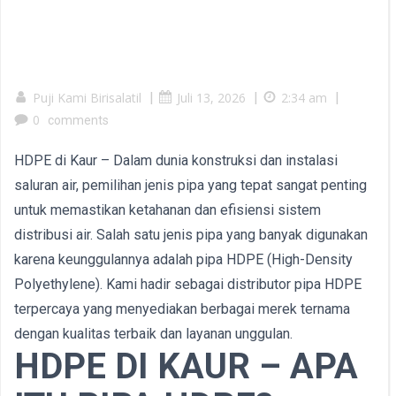
Puji Kami Birisalatil
|
Juli 13, 2026
|
2:34 am
|
0
comments
HDPE di Kaur – Dalam dunia konstruksi dan instalasi
saluran air, pemilihan jenis pipa yang tepat sangat penting
untuk memastikan ketahanan dan efisiensi sistem
distribusi air. Salah satu jenis pipa yang banyak digunakan
karena keunggulannya adalah pipa HDPE (High-Density
Polyethylene). Kami hadir sebagai distributor pipa HDPE
terpercaya yang menyediakan berbagai merek ternama
dengan kualitas terbaik dan layanan unggulan.
HDPE DI KAUR – APA