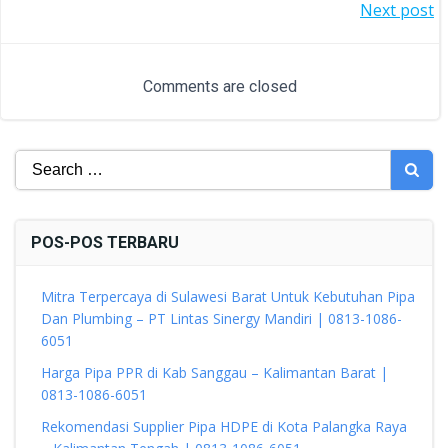
POST
Next post
NAVIGATION
NAVIGATION
Comments are closed
Search
for:
POS-POS TERBARU
Mitra Terpercaya di Sulawesi Barat Untuk Kebutuhan Pipa
Dan Plumbing – PT Lintas Sinergy Mandiri | 0813-1086-
6051
Harga Pipa PPR di Kab Sanggau – Kalimantan Barat |
0813-1086-6051
Rekomendasi Supplier Pipa HDPE di Kota Palangka Raya