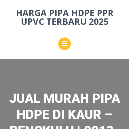
Skip
HARGA PIPA HDPE PPR
to
content
UPVC TERBARU 2025
JUAL MURAH PIPA
HDPE DI KAUR –