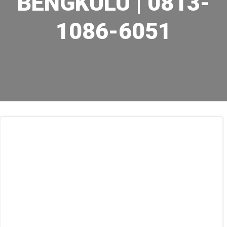
BENGKULU | 0813-
1086-6051