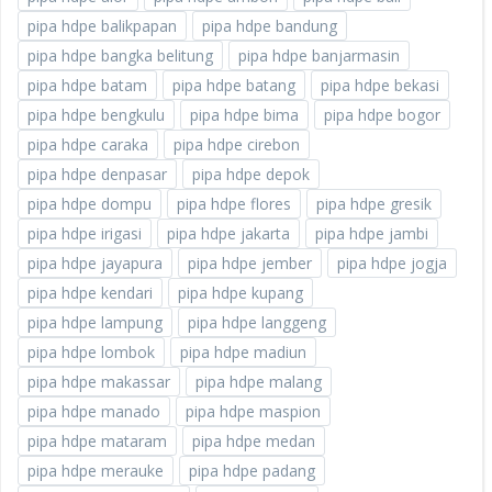
pipa hdpe balikpapan
pipa hdpe bandung
pipa hdpe bangka belitung
pipa hdpe banjarmasin
pipa hdpe batam
pipa hdpe batang
pipa hdpe bekasi
pipa hdpe bengkulu
pipa hdpe bima
pipa hdpe bogor
pipa hdpe caraka
pipa hdpe cirebon
pipa hdpe denpasar
pipa hdpe depok
pipa hdpe dompu
pipa hdpe flores
pipa hdpe gresik
pipa hdpe irigasi
pipa hdpe jakarta
pipa hdpe jambi
pipa hdpe jayapura
pipa hdpe jember
pipa hdpe jogja
pipa hdpe kendari
pipa hdpe kupang
pipa hdpe lampung
pipa hdpe langgeng
pipa hdpe lombok
pipa hdpe madiun
pipa hdpe makassar
pipa hdpe malang
pipa hdpe manado
pipa hdpe maspion
pipa hdpe mataram
pipa hdpe medan
pipa hdpe merauke
pipa hdpe padang