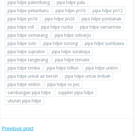
pipa hdpe palembang
pipa hdpe palu
pipa hdpe pekanbaru
pipa hdpe pn10
pipa hdpe pn12
pipa hdpe pn16
pipa hdpe pn20
pipa hdpe pontianak
pipa hdpe roll
pipa hdpe rucika
pipa hdpe samarinda
pipa hdpe semarang
pipa hdpe sidoarjo
pipa hdpe solo
pipa hdpe sorong
pipa hdpe sumbawa
pipa hdpe supralon
pipa hdpe surabaya
pipa hdpe tangerang
pipa hdpe ternate
pipa hdpe timika
pipa hdpe trilliun
pipa hdpe unilon
pipa hdpe untuk air bersih
pipa hdpe untuk limbah
pipa hdpe vinilon
pipa hdpe vs pvc
sambungan pipa hdpe
supplier pipa hdpe
ukuran pipa hdpe
POST
Previous post