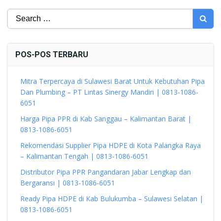
Search
for:
POS-POS TERBARU
Mitra Terpercaya di Sulawesi Barat Untuk Kebutuhan Pipa
Dan Plumbing – PT Lintas Sinergy Mandiri | 0813-1086-
6051
Harga Pipa PPR di Kab Sanggau – Kalimantan Barat |
0813-1086-6051
Rekomendasi Supplier Pipa HDPE di Kota Palangka Raya
– Kalimantan Tengah | 0813-1086-6051
Distributor Pipa PPR Pangandaran Jabar Lengkap dan
Bergaransi | 0813-1086-6051
Ready Pipa HDPE di Kab Bulukumba – Sulawesi Selatan |
0813-1086-6051