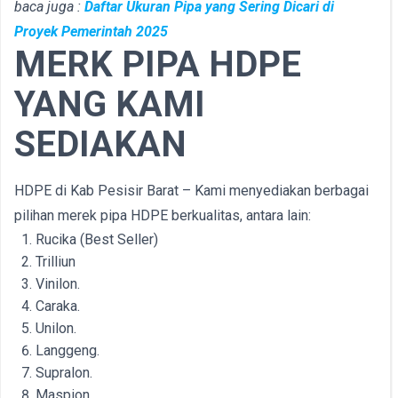
baca juga :
Daftar Ukuran Pipa yang Sering Dicari di
Proyek Pemerintah 2025
MERK PIPA HDPE
YANG KAMI
SEDIAKAN
HDPE di Kab Pesisir Barat – Kami menyediakan berbagai
pilihan merek pipa HDPE berkualitas, antara lain:
Rucika (Best Seller)
Trilliun
Vinilon.
Caraka.
Unilon.
Langgeng.
Supralon.
Maspion.