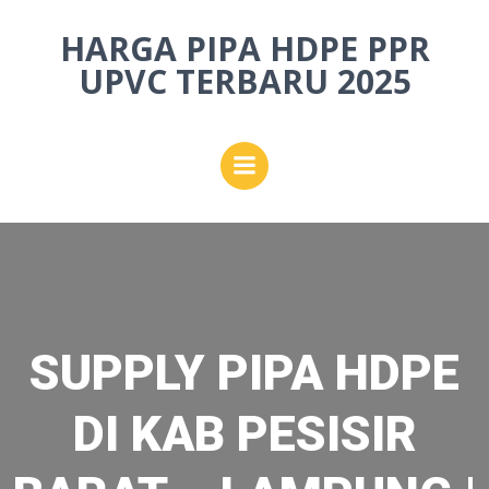
Skip
HARGA PIPA HDPE PPR
to
content
UPVC TERBARU 2025
SUPPLY PIPA HDPE
DI KAB PESISIR