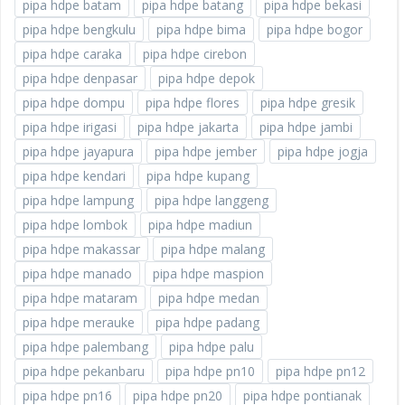
pipa hdpe batam
pipa hdpe batang
pipa hdpe bekasi
pipa hdpe bengkulu
pipa hdpe bima
pipa hdpe bogor
pipa hdpe caraka
pipa hdpe cirebon
pipa hdpe denpasar
pipa hdpe depok
pipa hdpe dompu
pipa hdpe flores
pipa hdpe gresik
pipa hdpe irigasi
pipa hdpe jakarta
pipa hdpe jambi
pipa hdpe jayapura
pipa hdpe jember
pipa hdpe jogja
pipa hdpe kendari
pipa hdpe kupang
pipa hdpe lampung
pipa hdpe langgeng
pipa hdpe lombok
pipa hdpe madiun
pipa hdpe makassar
pipa hdpe malang
pipa hdpe manado
pipa hdpe maspion
pipa hdpe mataram
pipa hdpe medan
pipa hdpe merauke
pipa hdpe padang
pipa hdpe palembang
pipa hdpe palu
pipa hdpe pekanbaru
pipa hdpe pn10
pipa hdpe pn12
pipa hdpe pn16
pipa hdpe pn20
pipa hdpe pontianak