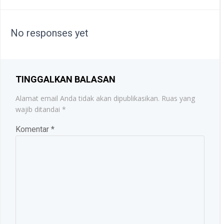
NAVIGATION
NAVIGATION
No responses yet
TINGGALKAN BALASAN
Alamat email Anda tidak akan dipublikasikan.
Ruas yang
wajib ditandai
*
Komentar
*