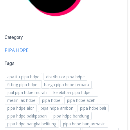
Category
PIPA HDPE
Tags
apa itu pipa hdpe
distributor pipa hdpe
fitting pipa hdpe
harga pipa hdpe terbaru
jual pipa hdpe murah
kelebihan pipa hdpe
mesin las hdpe
pipa hdpe
pipa hdpe aceh
pipa hdpe alor
pipa hdpe ambon
pipa hdpe bali
pipa hdpe balikpapan
pipa hdpe bandung
pipa hdpe bangka belitung
pipa hdpe banjarmasin