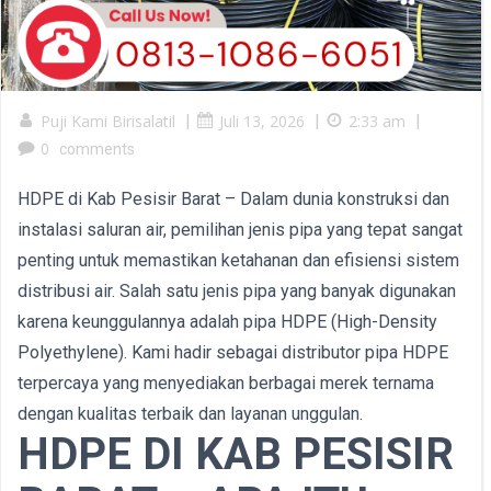
Puji Kami Birisalatil
|
Juli 13, 2026
|
2:33 am
|
0
comments
HDPE di Kab Pesisir Barat – Dalam dunia konstruksi dan
instalasi saluran air, pemilihan jenis pipa yang tepat sangat
penting untuk memastikan ketahanan dan efisiensi sistem
distribusi air. Salah satu jenis pipa yang banyak digunakan
karena keunggulannya adalah pipa HDPE (High-Density
Polyethylene). Kami hadir sebagai distributor pipa HDPE
terpercaya yang menyediakan berbagai merek ternama
dengan kualitas terbaik dan layanan unggulan.
HDPE DI KAB PESISIR