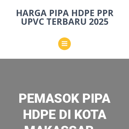
Skip
HARGA PIPA HDPE PPR
to
content
UPVC TERBARU 2025
PEMASOK PIPA
HDPE DI KOTA