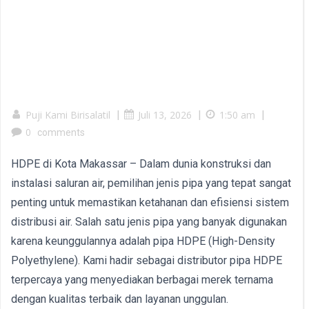
Puji Kami Birisalatil
|
Juli 13, 2026
|
1:50 am
|
0
comments
HDPE di Kota Makassar – Dalam dunia konstruksi dan
instalasi saluran air, pemilihan jenis pipa yang tepat sangat
penting untuk memastikan ketahanan dan efisiensi sistem
distribusi air. Salah satu jenis pipa yang banyak digunakan
karena keunggulannya adalah pipa HDPE (High-Density
Polyethylene). Kami hadir sebagai distributor pipa HDPE
terpercaya yang menyediakan berbagai merek ternama
dengan kualitas terbaik dan layanan unggulan.