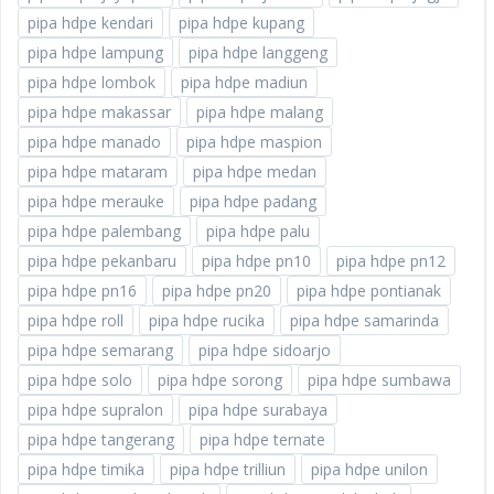
pipa hdpe kendari
pipa hdpe kupang
pipa hdpe lampung
pipa hdpe langgeng
pipa hdpe lombok
pipa hdpe madiun
pipa hdpe makassar
pipa hdpe malang
pipa hdpe manado
pipa hdpe maspion
pipa hdpe mataram
pipa hdpe medan
pipa hdpe merauke
pipa hdpe padang
pipa hdpe palembang
pipa hdpe palu
pipa hdpe pekanbaru
pipa hdpe pn10
pipa hdpe pn12
pipa hdpe pn16
pipa hdpe pn20
pipa hdpe pontianak
pipa hdpe roll
pipa hdpe rucika
pipa hdpe samarinda
pipa hdpe semarang
pipa hdpe sidoarjo
pipa hdpe solo
pipa hdpe sorong
pipa hdpe sumbawa
pipa hdpe supralon
pipa hdpe surabaya
pipa hdpe tangerang
pipa hdpe ternate
pipa hdpe timika
pipa hdpe trilliun
pipa hdpe unilon