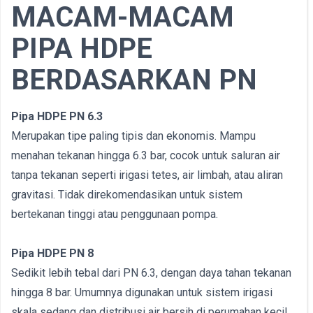
MACAM-MACAM
PIPA HDPE
BERDASARKAN PN
Pipa HDPE PN 6.3
Merupakan tipe paling tipis dan ekonomis. Mampu
menahan tekanan hingga 6.3 bar, cocok untuk saluran air
tanpa tekanan seperti irigasi tetes, air limbah, atau aliran
gravitasi. Tidak direkomendasikan untuk sistem
bertekanan tinggi atau penggunaan pompa.
Pipa HDPE PN 8
Sedikit lebih tebal dari PN 6.3, dengan daya tahan tekanan
hingga 8 bar. Umumnya digunakan untuk sistem irigasi
skala sedang dan distribusi air bersih di perumahan kecil.