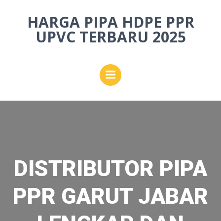
Skip
HARGA PIPA HDPE PPR
to
content
UPVC TERBARU 2025
DISTRIBUTOR PIPA
PPR GARUT JABAR