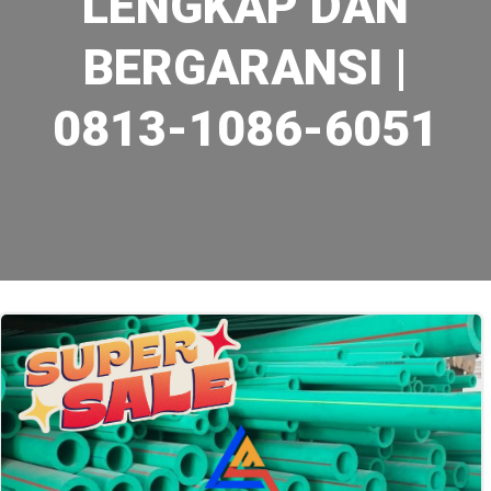
LENGKAP DAN
BERGARANSI |
0813-1086-6051