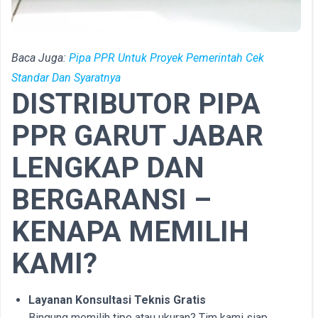
Baca Juga:
Pipa PPR Untuk Proyek Pemerintah Cek
Standar Dan Syaratnya
DISTRIBUTOR PIPA
PPR GARUT JABAR
LENGKAP DAN
BERGARANSI –
KENAPA MEMILIH
KAMI?
Layanan Konsultasi Teknis Gratis
Bingung memilih tipe atau ukuran? Tim kami siap