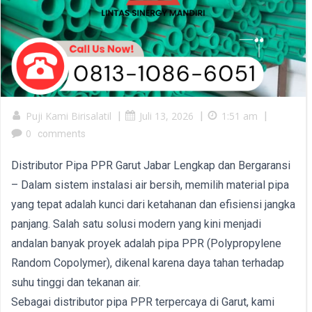
Puji Kami Birisalatil
|
Juli 13, 2026
|
1:51 am
|
0
comments
Distributor Pipa PPR Garut Jabar Lengkap dan Bergaransi
– Dalam sistem instalasi air bersih, memilih material pipa
yang tepat adalah kunci dari ketahanan dan efisiensi jangka
panjang. Salah satu solusi modern yang kini menjadi
andalan banyak proyek adalah pipa PPR (Polypropylene
Random Copolymer), dikenal karena daya tahan terhadap
suhu tinggi dan tekanan air.
Sebagai distributor pipa PPR terpercaya di Garut, kami