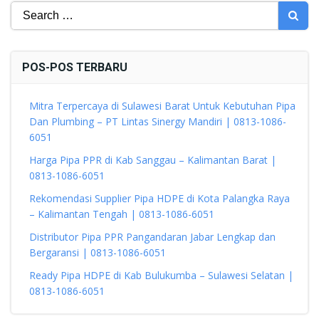
Search
for:
POS-POS TERBARU
Mitra Terpercaya di Sulawesi Barat Untuk Kebutuhan Pipa
Dan Plumbing – PT Lintas Sinergy Mandiri | 0813-1086-
6051
Harga Pipa PPR di Kab Sanggau – Kalimantan Barat |
0813-1086-6051
Rekomendasi Supplier Pipa HDPE di Kota Palangka Raya
– Kalimantan Tengah | 0813-1086-6051
Distributor Pipa PPR Pangandaran Jabar Lengkap dan
Bergaransi | 0813-1086-6051
Ready Pipa HDPE di Kab Bulukumba – Sulawesi Selatan |
0813-1086-6051