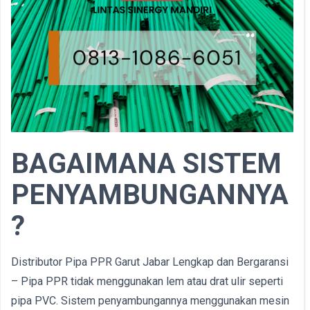
BAGAIMANA SISTEM
PENYAMBUNGANNYA
?
Distributor Pipa PPR Garut Jabar Lengkap dan Bergaransi
– Pipa PPR tidak menggunakan lem atau drat ulir seperti
pipa PVC. Sistem penyambungannya menggunakan mesin