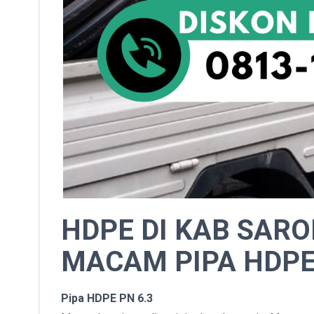
HDPE DI KAB SAR
MACAM PIPA HDP
Pipa HDPE PN 6.3