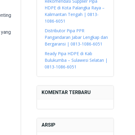
Rekomendasi Supplier Pipa
HDPE di Kota Palangka Raya –
Kalimantan Tengah | 0813-
enting
1086-6051
Distributor Pipa PPR
 yang
Pangandaran Jabar Lengkap dan
Bergaransi | 0813-1086-6051
Ready Pipa HDPE di Kab
Bulukumba – Sulawesi Selatan |
0813-1086-6051
KOMENTAR TERBARU
ARSIP