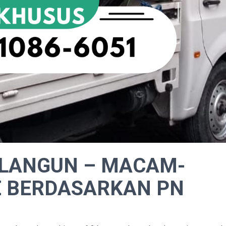
OLANGUN – MACAM-
E BERDASARKAN PN