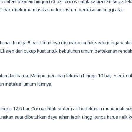
nahan tekanan hingga 6.3 bar, cocok untuk saluran air tanpa te
asi. Tidak direkomendasikan untuk sistem bertekanan tinggi atau
tekanan hingga 8 bar. Umumnya digunakan untuk sistem irigasi ska
. Efisien dan cukup kuat untuk kebutuhan umum bertekanan rendah
uatan dan harga. Mampu menahan tekanan hingga 10 bar, cocok un
dan instalasi umum lainnya.
ngga 12.5 bar. Cocok untuk sistem air bertekanan menengah sep
gunakan saat dibutuhkan daya tahan lebih tinggi tanpa harus naik 