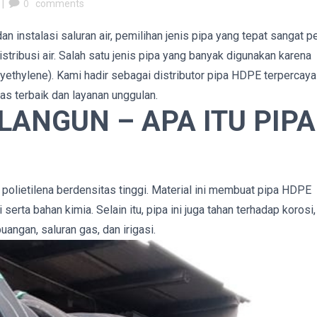
|
0
comments
 instalasi saluran air, pemilihan jenis pipa yang tepat sangat p
tribusi air. Salah satu jenis pipa yang banyak digunakan karena
ethylene). Kami hadir sebagai distributor pipa HDPE terpercaya
s terbaik dan layanan unggulan.
LANGUN – APA ITU PIPA
 polietilena berdensitas tinggi. Material ini membuat pipa HDPE
 serta bahan kimia. Selain itu, pipa ini juga tahan terhadap korosi,
buangan, saluran gas, dan irigasi.