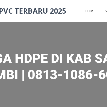
PVC TERBARU 2025
HOME
S
A HDPE DI KAB 
BI | 0813-1086-