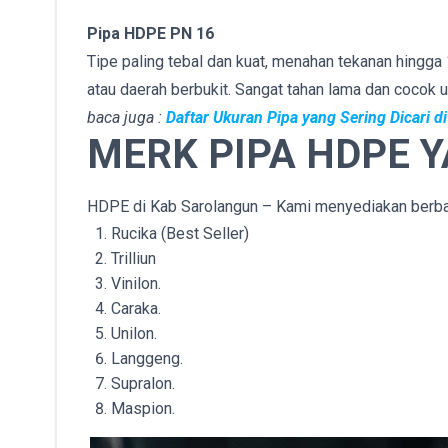
Pipa HDPE PN 16
Tipe paling tebal dan kuat, menahan tekanan hingga 1
atau daerah berbukit. Sangat tahan lama dan cocok u
baca juga :
Daftar Ukuran Pipa yang Sering Dicari 
MERK PIPA HDPE 
HDPE di Kab Sarolangun – Kami menyediakan berbaga
Rucika (Best Seller)
Trilliun
Vinilon.
Caraka.
Unilon.
Langgeng.
Supralon.
Maspion.