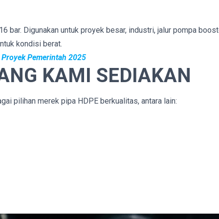
6 bar. Digunakan untuk proyek besar, industri, jalur pompa boost
ntuk kondisi berat.
di Proyek Pemerintah 2025
YANG KAMI SEDIAKAN
i pilihan merek pipa HDPE berkualitas, antara lain: