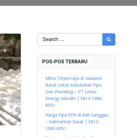
Search
for:
POS-POS TERBARU
Mitra Terpercaya di Sulawesi
Barat Untuk Kebutuhan Pipa
Dan Plumbing – PT Lintas
Sinergy Mandiri | 0813-1086-
6051
Harga Pipa PPR di Kab Sanggau
– Kalimantan Barat | 0813-
1086-6051