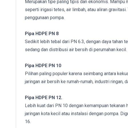
Merupakan tipe paling tipis dan ekonomis. Mampu me
seperti irigasi tetes, air limbah, atau aliran gravit
penggunaan pompa.
Pipa HDPE PN 8
Sedikit lebih tebal dari PN 6.3, dengan daya tahan 
sedang dan distribusi air bersih di perumahan kecil
Pipa HDPE PN 10
Pilihan paling populer karena seimbang antara kek
jaringan air bersih ke rumah-rumah, industri ringan, 
Pipa HDPE PN 12.
Lebih kuat dari PN 10 dengan kemampuan tekanan hi
jaringan kota kecil atau instalasi dengan pompa. Di
16.