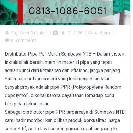
Puji Kami Birisalatil
|
Juli 13, 2026
|
4:16 am
|
0
comments
Distributor Pipa Ppr Murah Sumbawa NTB – Dalam sistem
instalasi air bersih, memilih material pipa yang tepat
adalah kunci dari ketahanan dan efisiensi jangka panjang.
Salah satu solusi modern yang kini menjadi andalan
banyak proyek adalah pipa PPR (Polypropylene Random
Copolymer), dikenal karena daya tahan terhadap suhu
tinggi dan tekanan air.
Sebagai distributor pipa PPR terpercaya di Sumbawa NTB,
kami hadir memberikan pilihan produk berkualitas, harga
kompetitif, serta layanan pengiriman cepat langsung ke