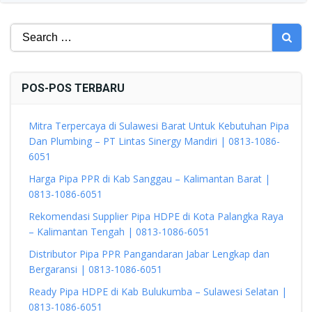
Search
for:
POS-POS TERBARU
Mitra Terpercaya di Sulawesi Barat Untuk Kebutuhan Pipa
Dan Plumbing – PT Lintas Sinergy Mandiri | 0813-1086-
6051
Harga Pipa PPR di Kab Sanggau – Kalimantan Barat |
0813-1086-6051
Rekomendasi Supplier Pipa HDPE di Kota Palangka Raya
– Kalimantan Tengah | 0813-1086-6051
Distributor Pipa PPR Pangandaran Jabar Lengkap dan
Bergaransi | 0813-1086-6051
Ready Pipa HDPE di Kab Bulukumba – Sulawesi Selatan |
0813-1086-6051