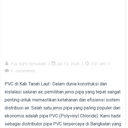
Puji Kami Birisalatil
|
Juli 13, 2026
|
3:01 am
|
0
comments
PVC di Kab Tanah Laut- Dalam dunia konstruksi dan
instalasi saluran air, pemilihan jenis pipa yang tepat sangat
penting untuk memastikan ketahanan dan efisiensi sistem
distribusi air. Salah satu jenis pipa yang paling populer dan
ekonomis adalah pipa PVC (Polyvinyl Chloride). Kami hadir
sebagai distributor pipa PVC terpercaya di Bangkalan yang