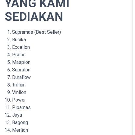
YANG KAMI
SEDIAKAN
Supramas (Best Seller)
Rucika
Excellon
Pralon
Maspion
Supralon
Duraflow
Trilliun
Vinilon
Power
Pipamas
Jaya
Bagong
Merlion