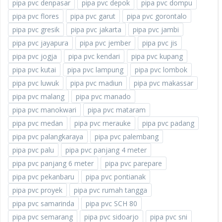
pipa pvc denpasar
pipa pvc depok
pipa pvc dompu
pipa pvc flores
pipa pvc garut
pipa pvc gorontalo
pipa pvc gresik
pipa pvc jakarta
pipa pvc jambi
pipa pvc jayapura
pipa pvc jember
pipa pvc jis
pipa pvc jogja
pipa pvc kendari
pipa pvc kupang
pipa pvc kutai
pipa pvc lampung
pipa pvc lombok
pipa pvc luwuk
pipa pvc madiun
pipa pvc makassar
pipa pvc malang
pipa pvc manado
pipa pvc manokwari
pipa pvc mataram
pipa pvc medan
pipa pvc merauke
pipa pvc padang
pipa pvc palangkaraya
pipa pvc palembang
pipa pvc palu
pipa pvc panjang 4 meter
pipa pvc panjang 6 meter
pipa pvc parepare
pipa pvc pekanbaru
pipa pvc pontianak
pipa pvc proyek
pipa pvc rumah tangga
pipa pvc samarinda
pipa pvc SCH 80
pipa pvc semarang
pipa pvc sidoarjo
pipa pvc sni