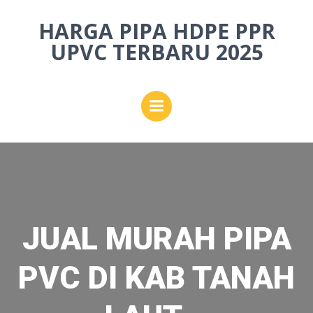
Skip
HARGA PIPA HDPE PPR
to
content
UPVC TERBARU 2025
JUAL MURAH PIPA
PVC DI KAB TANAH