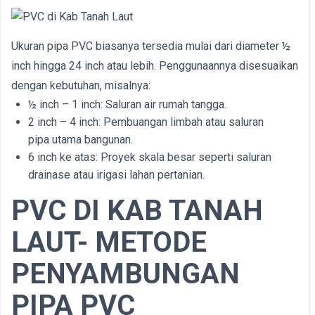
Ukuran pipa PVC biasanya tersedia mulai dari diameter ½
inch hingga 24 inch atau lebih. Penggunaannya disesuaikan
dengan kebutuhan, misalnya:
½ inch – 1 inch: Saluran air rumah tangga.
2 inch – 4 inch: Pembuangan limbah atau saluran
pipa utama bangunan.
6 inch ke atas: Proyek skala besar seperti saluran
drainase atau irigasi lahan pertanian.
PVC DI
KAB
TANAH
LAUT- METODE
PENYAMBUNGAN
PIPA PVC