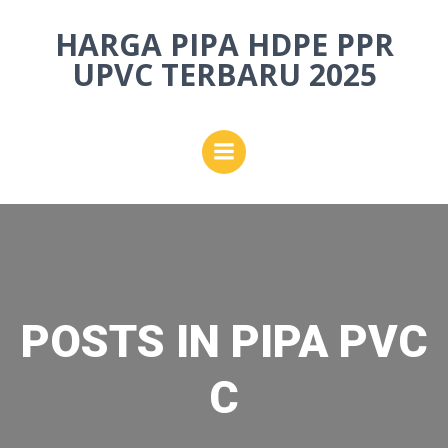
Skip
HARGA PIPA HDPE PPR
to
content
UPVC TERBARU 2025
POSTS IN PIPA PVC
C