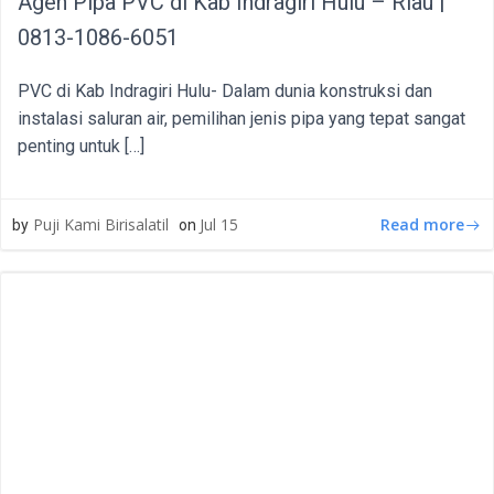
Agen Pipa PVC di Kab Indragiri Hulu – Riau |
0813-1086-6051
PVC di Kab Indragiri Hulu- Dalam dunia konstruksi dan
instalasi saluran air, pemilihan jenis pipa yang tepat sangat
penting untuk […]
Read more
Puji Kami Birisalatil
Jul 15
by
on