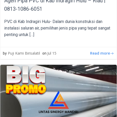
Agen Pipa PVC di Kab Indragiri Hulu – Riau |
0813-1086-6051
PVC di Kab Indragiri Hulu- Dalam dunia konstruksi dan
instalasi saluran air, pemilihan jenis pipa yang tepat sangat
penting untuk […]
Read more
Puji Kami Birisalatil
Jul 15
by
on