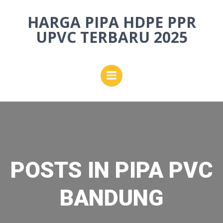
Skip
HARGA PIPA HDPE PPR
to
content
UPVC TERBARU 2025
POSTS IN PIPA PVC
BANDUNG