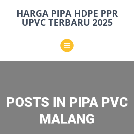
Skip
HARGA PIPA HDPE PPR
to
content
UPVC TERBARU 2025
POSTS IN PIPA PVC
MALANG