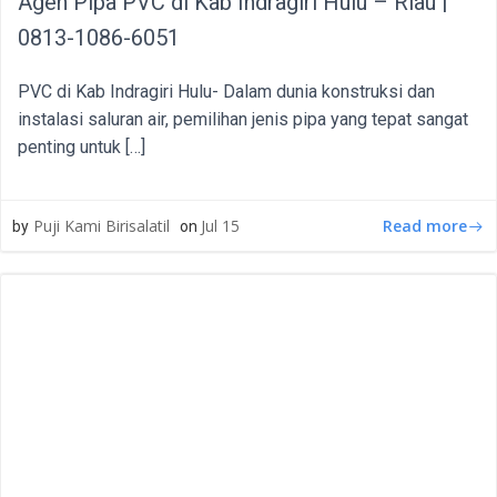
Agen Pipa PVC di Kab Indragiri Hulu – Riau |
0813-1086-6051
PVC di Kab Indragiri Hulu- Dalam dunia konstruksi dan
instalasi saluran air, pemilihan jenis pipa yang tepat sangat
penting untuk […]
Read more
Puji Kami Birisalatil
Jul 15
by
on