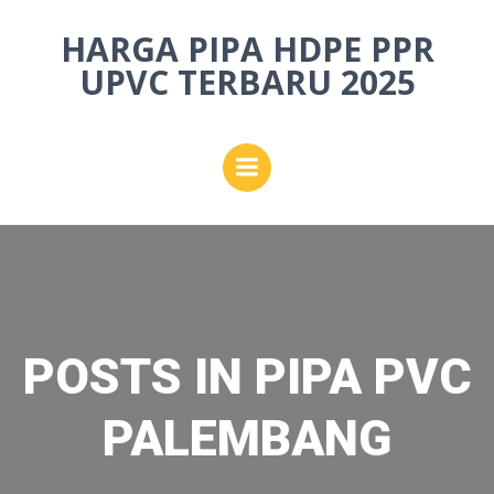
Skip
HARGA PIPA HDPE PPR
to
content
UPVC TERBARU 2025
POSTS IN PIPA PVC
PALEMBANG