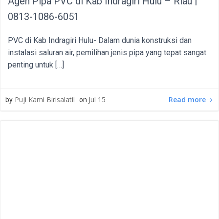
Agen Pipa PVC di Kab Indragiri Hulu – Riau |
0813-1086-6051
PVC di Kab Indragiri Hulu- Dalam dunia konstruksi dan
instalasi saluran air, pemilihan jenis pipa yang tepat sangat
penting untuk […]
Read more
Puji Kami Birisalatil
Jul 15
by
on