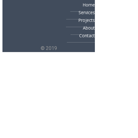
Home
Services
Projects
About
Contact
© 2019