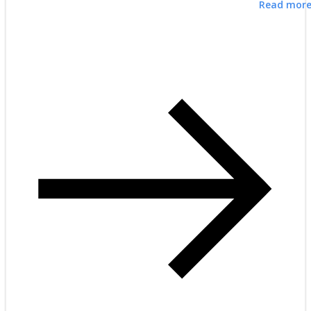
Read mor