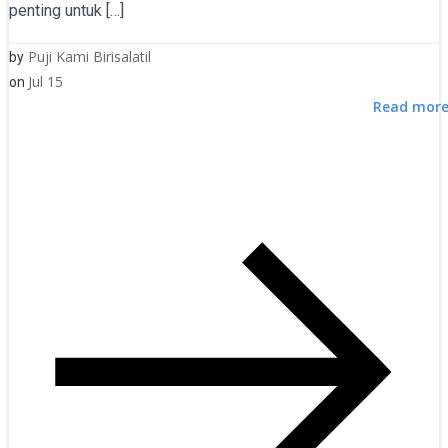
penting untuk […]
Puji Kami Birisalatil
by
Jul 15
on
Read mor