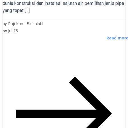
dunia konstruksi dan instalasi saluran air, pemilihan jenis pipa
yang tepat […]
Puji Kami Birisalatil
by
Jul 15
on
Read mor