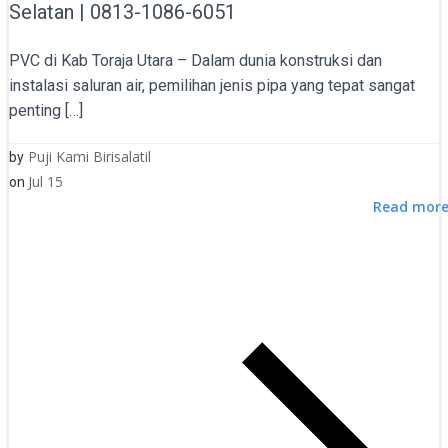
Selatan | 0813-1086-6051
PVC di Kab Toraja Utara – Dalam dunia konstruksi dan
instalasi saluran air, pemilihan jenis pipa yang tepat sangat
penting […]
Puji Kami Birisalatil
by
Jul 15
on
Read mor