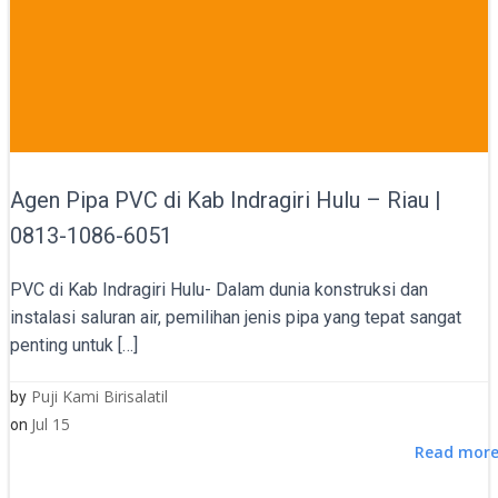
Agen Pipa PVC di Kab Indragiri Hulu – Riau |
0813-1086-6051
PVC di Kab Indragiri Hulu- Dalam dunia konstruksi dan
instalasi saluran air, pemilihan jenis pipa yang tepat sangat
penting untuk […]
Puji Kami Birisalatil
by
Jul 15
on
Read mor