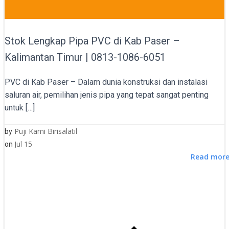
Stok Lengkap Pipa PVC di Kab Paser –
Kalimantan Timur | 0813-1086-6051
PVC di Kab Paser – Dalam dunia konstruksi dan instalasi
saluran air, pemilihan jenis pipa yang tepat sangat penting
untuk […]
Puji Kami Birisalatil
by
Jul 15
on
Read mor