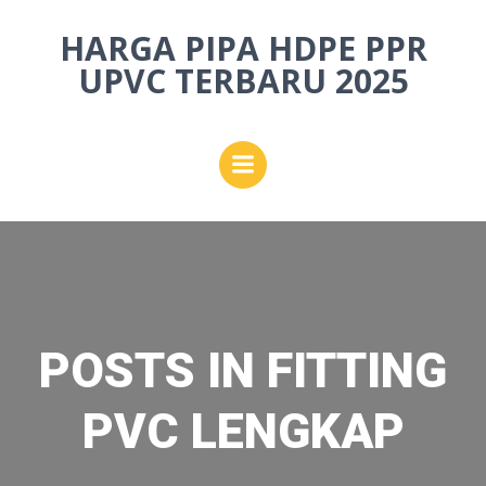
Skip
HARGA PIPA HDPE PPR
to
content
UPVC TERBARU 2025
POSTS IN FITTING
PVC LENGKAP