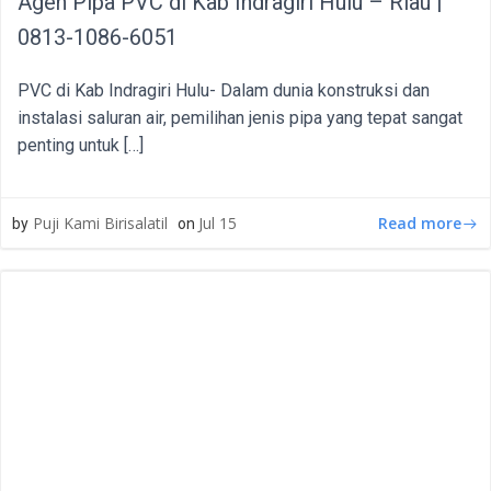
Agen Pipa PVC di Kab Indragiri Hulu – Riau |
0813-1086-6051
PVC di Kab Indragiri Hulu- Dalam dunia konstruksi dan
instalasi saluran air, pemilihan jenis pipa yang tepat sangat
penting untuk […]
Read more
Puji Kami Birisalatil
Jul 15
by
on