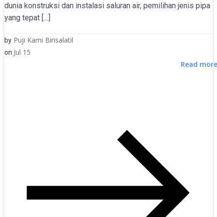
dunia konstruksi dan instalasi saluran air, pemilihan jenis pipa
yang tepat […]
Puji Kami Birisalatil
by
Jul 15
on
Read mor