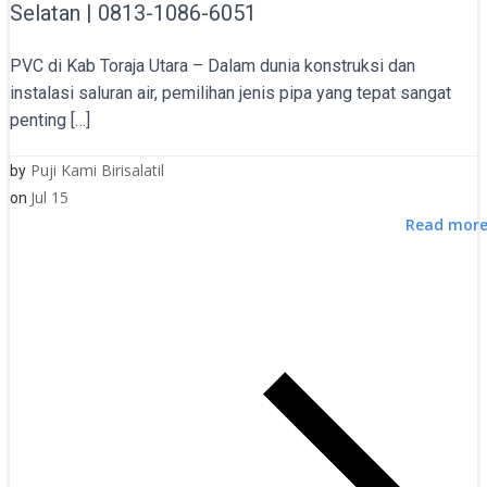
Selatan | 0813-1086-6051
PVC di Kab Toraja Utara – Dalam dunia konstruksi dan
instalasi saluran air, pemilihan jenis pipa yang tepat sangat
penting […]
Puji Kami Birisalatil
by
Jul 15
on
Read mor