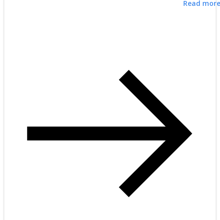
Read mor