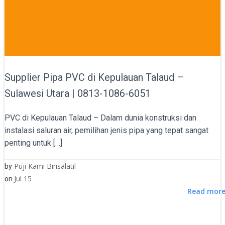
Supplier Pipa PVC di Kepulauan Talaud –
Sulawesi Utara | 0813-1086-6051
PVC di Kepulauan Talaud – Dalam dunia konstruksi dan
instalasi saluran air, pemilihan jenis pipa yang tepat sangat
penting untuk […]
Puji Kami Birisalatil
by
Jul 15
on
Read mor