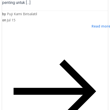
penting untuk […]
Puji Kami Birisalatil
by
Jul 15
on
Read mor