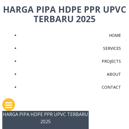
Skip
HARGA PIPA HDPE PPR UPVC
to
TERBARU 2025
content
HOME
SERVICES
PROJECTS
ABOUT
CONTACT
HARGA PIPA HDPE PPR UPVC TERBARU
2025