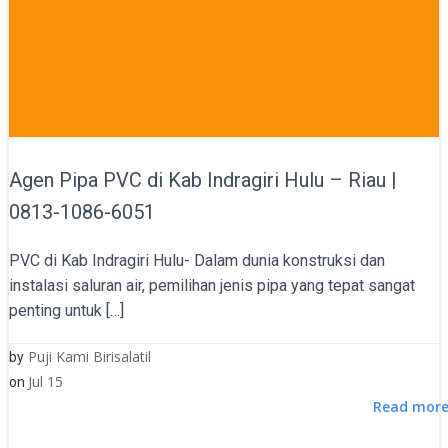
Agen Pipa PVC di Kab Indragiri Hulu – Riau |
0813-1086-6051
PVC di Kab Indragiri Hulu- Dalam dunia konstruksi dan
instalasi saluran air, pemilihan jenis pipa yang tepat sangat
penting untuk […]
Puji Kami Birisalatil
by
Jul 15
on
Read mor