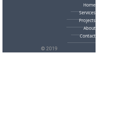
Home
Services
Projects
About
Contact
© 2019