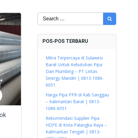
Search
for:
POS-POS TERBARU
Mitra Terpercaya di Sulawesi
Barat Untuk Kebutuhan Pipa
Dan Plumbing – PT Lintas
Sinergy Mandiri | 0813-1086-
6051
Harga Pipa PPR di Kab Sanggau
– Kalimantan Barat | 0813-
1086-6051
tok
Rekomendasi Supplier Pipa
HDPE di Kota Palangka Raya –
Kalimantan Tengah | 0813-