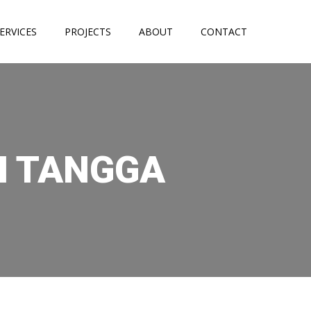
ERVICES
PROJECTS
ABOUT
CONTACT
H TANGGA