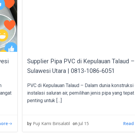
wesi
Supplier Pipa PVC di Kepulauan Talaud –
Sulawesi Utara | 0813-1086-6051
n
PVC di Kepulauan Talaud – Dalam dunia konstruksi
sangat
instalasi saluran air, pemilihan jenis pipa yang tepa
penting untuk […]
more
Read
Puji Kami Birisalatil
Jul 15
by
on