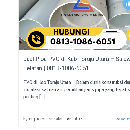
Jual Pipa PVC di Kab Toraja Utara – Sula
Selatan | 0813-1086-6051
PVC di Kab Toraja Utara – Dalam dunia konstruksi da
instalasi saluran air, pemilihan jenis pipa yang tepat 
penting […]
Read 
Puji Kami Birisalatil
Jul 15
by
on