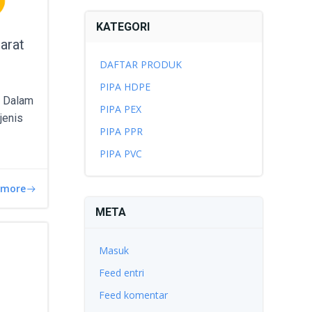
KATEGORI
arat
DAFTAR PRODUK
PIPA HDPE
– Dalam
PIPA PEX
 jenis
PIPA PPR
PIPA PVC
 more
META
Masuk
Feed entri
Feed komentar