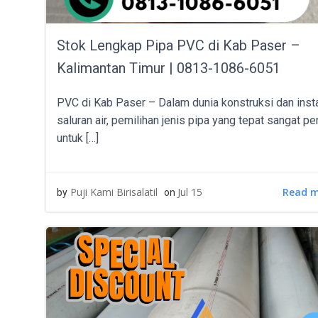
Stok Lengkap Pipa PVC di Kab Paser –
Kalimantan Timur | 0813-1086-6051
PVC di Kab Paser – Dalam dunia konstruksi dan inst
saluran air, pemilihan jenis pipa yang tepat sangat pe
untuk […]
Read 
Puji Kami Birisalatil
Jul 15
by
on