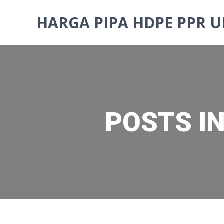
Skip
to
HARGA PIPA HDPE PPR U
content
POSTS I