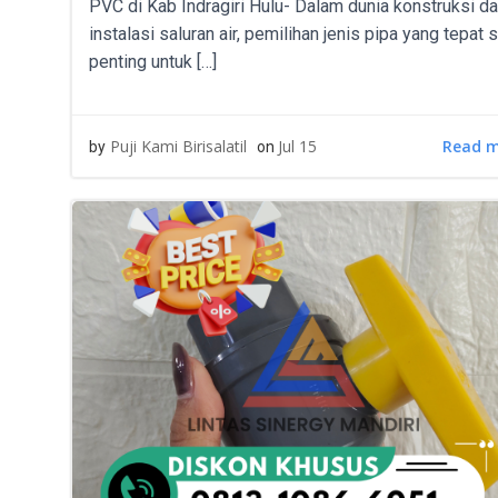
PVC di Kab Indragiri Hulu- Dalam dunia konstruksi d
instalasi saluran air, pemilihan jenis pipa yang tepat 
penting untuk […]
Read 
Puji Kami Birisalatil
Jul 15
by
on