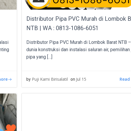
Distributor Pipa PVC Murah di Lombok B
NTB | WA : 0813-1086-6051
alasi
Distributor Pipa PVC Murah di Lombok Barat NTB 
nting
dunia konstruksi dan instalasi saluran air, pemilihan
pipa yang […]
more
Read
Puji Kami Birisalatil
Jul 15
by
on