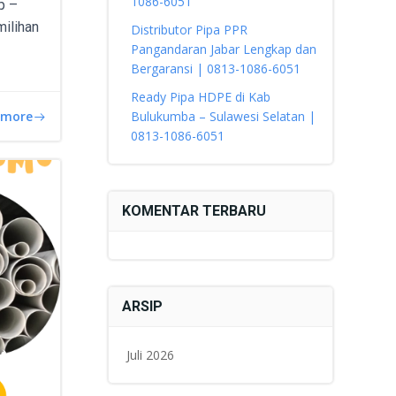
1086-6051
p –
milihan
Distributor Pipa PPR
Pangandaran Jabar Lengkap dan
Bergaransi | 0813-1086-6051
Ready Pipa HDPE di Kab
 more
Bulukumba – Sulawesi Selatan |
0813-1086-6051
KOMENTAR TERBARU
ARSIP
Juli 2026