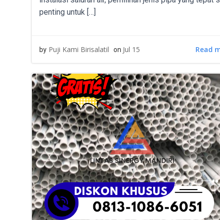
penting untuk […]
Read 
Puji Kami Birisalatil
Jul 15
by
on