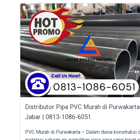
Distributor Pipa PVC Murah di Purwakarta
Jabar | 0813-1086-6051
PVC Murah di Purwakarta – Dalam dunia konstruksi 
instalasi saluran air, pemilihan jenis pipa yang tepat 