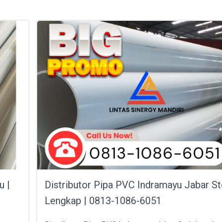
u |
Distributor Pipa PVC Indramayu Jabar S
Lengkap | 0813-1086-6051