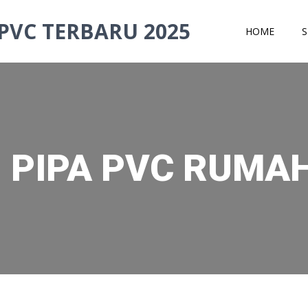
PVC TERBARU 2025
HOME
S
N PIPA PVC RUMA