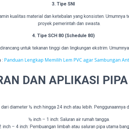
3. Tipe SNI
amin kualitas material dan ketebalan yang konsisten. Umumnya t
proyek pemerintah dan swasta.
4. Tipe SCH 80 (Schedule 80)
dirancang untuk tekanan tinggi dan lingkungan ekstrim. Umumnya d
Panduan Lengkap Memilih Lem PVC agar Sambungan Ant
a :
AN DAN APLIKASI PIPA
 dari diameter ½ inch hingga 24 inch atau lebih. Penggunaannya 
½ inch – 1 inch: Saluran air rumah tangga.
2 inch – 4 inch: Pembuangan limbah atau saluran pipa utama ban