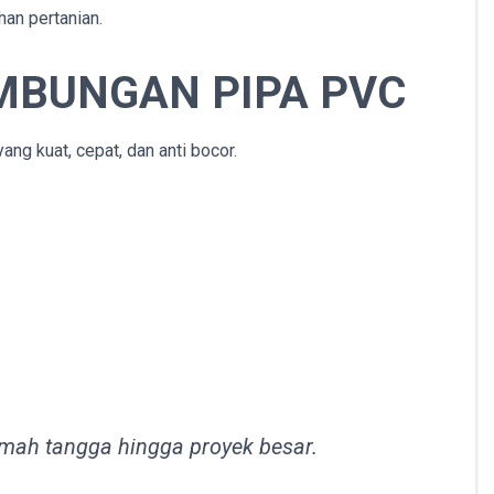
han pertanian.
MBUNGAN PIPA PVC
g kuat, cepat, dan anti bocor.
rumah tangga hingga proyek besar.