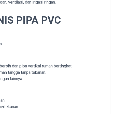
, ventilasi, dan irigasi ringan.
IS PIPA PVC
a:
 bersih dan pipa vertikal rumah bertingkat.
mah tangga tanpa tekanan.
ingan lainnya.
an.
bertekanan.