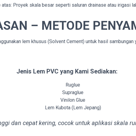
e atas: Proyek skala besar seperti saluran drainase atau irigasi la
ASAN
– METODE PENYA
unakan lem khusus (Solvent Cement) untuk hasil sambungan yan
Jenis Lem PVC yang Kami Sediakan:
Ruglue
Supraglue
Vinilon Glue
Lem Kubota (Lem Jepang)
inggi dan cepat kering, cocok untuk aplikasi skala 