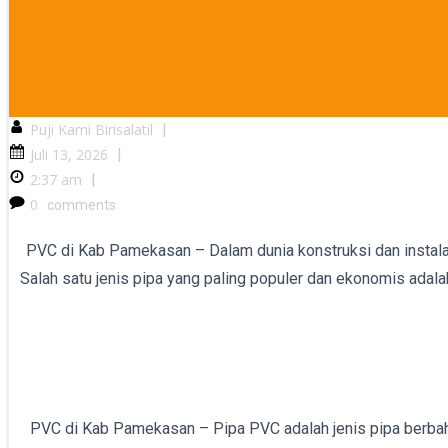
Puji Kami Birisalatil
|
Juli 13, 2026
|
2:37 am
|
0
comments
PVC di Kab Pamekasan – Dalam dunia konstruksi dan instalasi 
Salah satu jenis pipa yang paling populer dan ekonomis adala
PVC di Kab Pamekasan – Pipa PVC adalah jenis pipa berbahan 