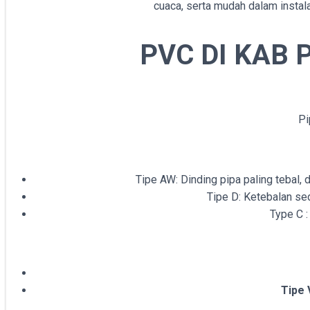
cuaca, serta mudah dalam instala
PVC DI KAB 
Pi
Tipe AW: Dinding pipa paling tebal, d
Tipe D: Ketebalan se
Type C :
Tipe