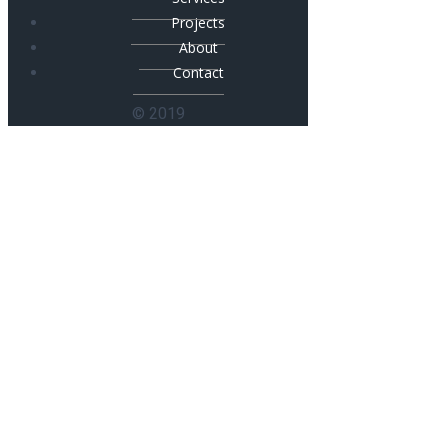
Projects
About
Contact
© 2019