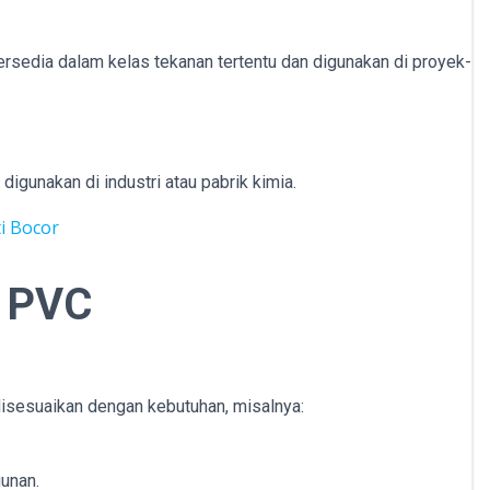
ersedia dalam kelas tekanan tertentu dan digunakan di proyek-
igunakan di industri atau pabrik kimia.
i Bocor
 PVC
disesuaikan dengan kebutuhan, misalnya:
gunan.