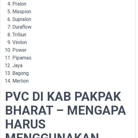
Pralon
Maspion
Supralon
Duraflow
Trilliun
Vinilon
Power
Pipamas
Jaya
Bagong
Merlion
PVC DI KAB PAKPAK
BHARAT – MENGAPA
HARUS