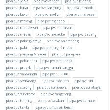
pipa pvc jogja
pipa pvc kendari
pipa pvc kupang
pipa pvc kutai
pipa pvc lampung
pipa pvc lombok
pipa pvc luwuk
pipa pvc madiun
pipa pvc makassar
pipa pvc malang
pipa pvc manado
pipa pvc manokwari
pipa pvc mataram
pipa pvc medan
pipa pvc merauke
pipa pvc padang
pipa pvc palangkaraya
pipa pvc palembang
pipa pvc palu
pipa pvc panjang 4 meter
pipa pvc panjang 6 meter
pipa pvc parepare
pipa pvc pekanbaru
pipa pvc pontianak
pipa pvc proyek
pipa pvc rumah tangga
pipa pvc samarinda
pipa pvc SCH 80
pipa pvc semarang
pipa pvc sidoarjo
pipa pvc sni
pipa pvc sorong
pipa pvc sumbawa
pipa pvc surabaya
pipa pvc surakarta
pipa pvc tangerang
pipa pvc tanjung
pipa pvc tarakan
pipa pvc ternate
pipa pvc timika
pipa pvc untuk air bersih