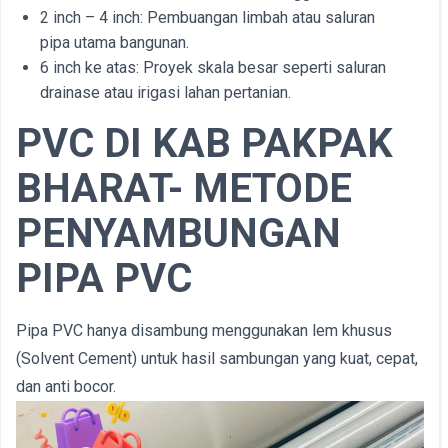
2 inch – 4 inch: Pembuangan limbah atau saluran
pipa utama bangunan.
6 inch ke atas: Proyek skala besar seperti saluran
drainase atau irigasi lahan pertanian.
PVC DI
KAB
PAKPAK
BHARAT- METODE
PENYAMBUNGAN
PIPA PVC
Pipa PVC hanya disambung menggunakan lem khusus
(Solvent Cement) untuk hasil sambungan yang kuat, cepat,
dan anti bocor.