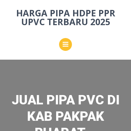
Skip
HARGA PIPA HDPE PPR
to
content
UPVC TERBARU 2025
JUAL PIPA PVC DI
KAB PAKPAK