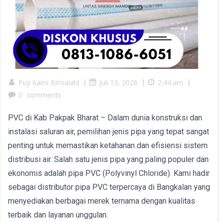
Puji Kami Birisalatil
|
Juli 13, 2026
|
2:44 am
|
0
comments
PVC di Kab Pakpak Bharat – Dalam dunia konstruksi dan
instalasi saluran air, pemilihan jenis pipa yang tepat sangat
penting untuk memastikan ketahanan dan efisiensi sistem
distribusi air. Salah satu jenis pipa yang paling populer dan
ekonomis adalah pipa PVC (Polyvinyl Chloride). Kami hadir
sebagai distributor pipa PVC terpercaya di Bangkalan yang
menyediakan berbagai merek ternama dengan kualitas
terbaik dan layanan unggulan.