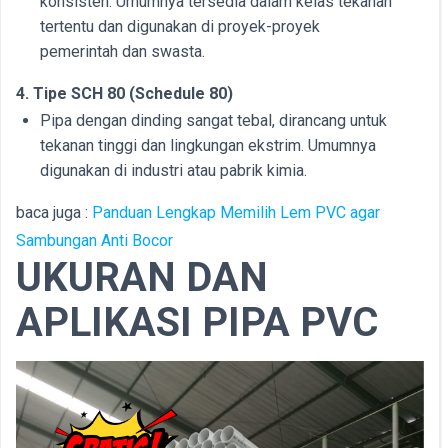
konsisten. Umumnya tersedia dalam kelas tekanan
tertentu dan digunakan di proyek-proyek
pemerintah dan swasta.
4. Tipe SCH 80 (Schedule 80)
Pipa dengan dinding sangat tebal, dirancang untuk
tekanan tinggi dan lingkungan ekstrim. Umumnya
digunakan di industri atau pabrik kimia.
baca juga :
Panduan Lengkap Memilih Lem PVC agar
Sambungan Anti Bocor
UKURAN DAN
APLIKASI PIPA PVC