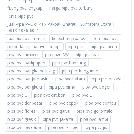
fitting pvc lengkap
harga pipa pvc terbaru
jenis pipa pvc
Jual Pipa PVC di Kab Pakpak Bharat – Sumatera Utara |
0813-1086-6051
jual pipa pvc murah
kelebihan pipa pvc
lem pipa pvc
perbedaan pipa pvc dan ppr
pipa pvc
pipa pvc aceh
pipa pvc ambon
pipa pvc AW
pipa pvc bali
pipa pvc balikpapan
pipa pvc bandung
pipa pvc bangka belitung
pipa pvc bangunan
pipa pvc banjarmasin
pipa pvc batam
pipa pvc bekasi
pipa pvc bengkulu
pipa pvc bima
pipa pvc bogor
pipa pvc C
pipa pvc cirebon
pipa pvc D
pipa pvc denpasar
pipa pvc depok
pipa pvc dompu
pipa pvc flores
pipa pvc garut
pipa pvc gorontalo
pipa pvc gresik
pipa pvc jakarta
pipa pvc jambi
pipa pvc jayapura
pipa pvc jember
pipa pvc jis