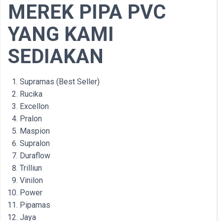
MEREK PIPA PVC
YANG KAMI
SEDIAKAN
Supramas (Best Seller)
Rucika
Excellon
Pralon
Maspion
Supralon
Duraflow
Trilliun
Vinilon
Power
Pipamas
Jaya