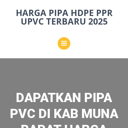
Skip
HARGA PIPA HDPE PPR
to
content
UPVC TERBARU 2025
DAPATKAN PIPA
PVC DI KAB MUNA