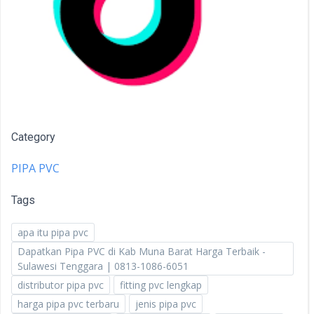
Category
PIPA PVC
Tags
apa itu pipa pvc
Dapatkan Pipa PVC di Kab Muna Barat Harga Terbaik -
Sulawesi Tenggara | 0813-1086-6051
distributor pipa pvc
fitting pvc lengkap
harga pipa pvc terbaru
jenis pipa pvc