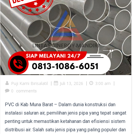
Puji Kami Birisalatil
|
Juli 13, 2026
|
3:00 am
|
0
comments
PVC di Kab Muna Barat – Dalam dunia konstruksi dan
instalasi saluran air, pemilihan jenis pipa yang tepat sangat
penting untuk memastikan ketahanan dan efisiensi sistem
distribusi air. Salah satu jenis pipa yang paling populer dan