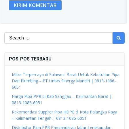
Search
for:
POS-POS TERBARU
Mitra Terpercaya di Sulawesi Barat Untuk Kebutuhan Pipa
Dan Plumbing – PT Lintas Sinergy Mandiri | 0813-1086-
6051
Harga Pipa PPR di Kab Sanggau – Kalimantan Barat |
0813-1086-6051
Rekomendasi Supplier Pipa HDPE di Kota Palangka Raya
– Kalimantan Tengah | 0813-1086-6051
Distributor Pipa PPR Pangandaran Jabar Lengkap dan