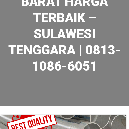
BARAT HARGA
TERBAIK –
SULAWESI
TENGGARA | 0813-
1086-6051