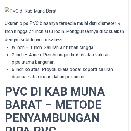
Ukuran pipa PVC biasanya tersedia mulai dari diameter ½
inch hingga 24 inch atau lebih. Penggunaannya disesuaikan
dengan kebutuhan, misalnya:
½ inch – 1 inch: Saluran air rumah tangga.
2 inch – 4 inch: Pembuangan limbah atau saluran
pipa utama bangunan.
6 inch ke atas: Proyek skala besar seperti saluran
drainase atau irigasi lahan pertanian.
PVC DI
KAB
MUNA
BARAT – METODE
PENYAMBUNGAN