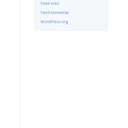
Feed entri
Feed komentar
WordPress.org