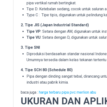
pipa vertikal rumah bertingkat.
Tipe D: Ketebalan sedang, cocok untuk saluran 
Type C : Tipe tipis, digunakan untuk pelindung kab
2. Tipe JIS (Japan Industrial Standard)
Tipe VP
: Setara dengan AW, digunakan untuk ins
Tipe VU
: Setara dengan D, digunakan untuk salur
3. Tipe SNI
Diproduksi berdasarkan standar nasional Indones
Umumnya tersedia dalam kelas tekanan tertentu
4. Tipe SCH 80 (Schedule 80)
Pipa dengan dinding sangat tebal, dirancang unt
industri atau pabrik kimia.
baca juga :
harga terbaru pipa pvc merlion abu
UKURAN DAN APLIK