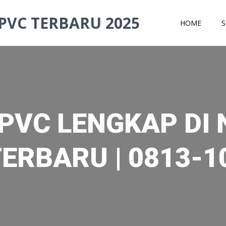
PVC TERBARU 2025
HOME
S
 PVC LENGKAP DI
ERBARU | 0813-1