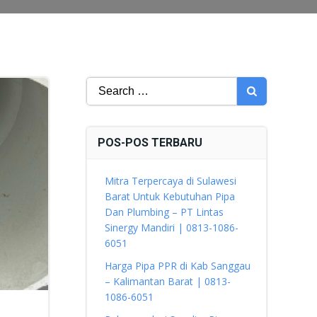
Search
for:
POS-POS TERBARU
Mitra Terpercaya di Sulawesi
Barat Untuk Kebutuhan Pipa
Dan Plumbing – PT Lintas
Sinergy Mandiri | 0813-1086-
6051
Harga Pipa PPR di Kab Sanggau
– Kalimantan Barat | 0813-
1086-6051