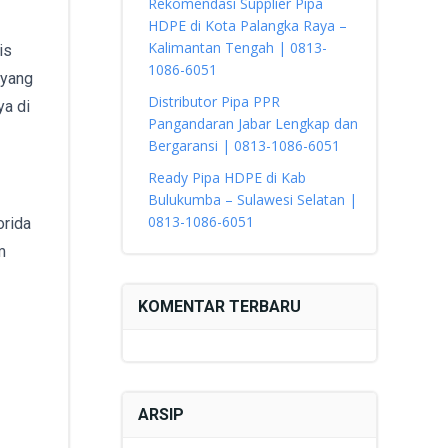
Rekomendasi Supplier Pipa
HDPE di Kota Palangka Raya –
Kalimantan Tengah | 0813-
is
1086-6051
 yang
Distributor Pipa PPR
ya di
Pangandaran Jabar Lengkap dan
Bergaransi | 0813-1086-6051
Ready Pipa HDPE di Kab
Bulukumba – Sulawesi Selatan |
0813-1086-6051
orida
m
KOMENTAR TERBARU
ARSIP