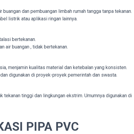
air buangan dan pembuangan limbah rumah tangga tanpa tekanan.
el listrik atau aplikasi ringan lainnya.
talasi bertekanan.
an air buangan , tidak bertekanan.
ia, menjamin kualitas material dan ketebalan yang konsisten.
 dan digunakan di proyek-proyek pemerintah dan swasta.
uk tekanan tinggi dan lingkungan ekstrim. Umumnya digunakan di
ASI PIPA PVC