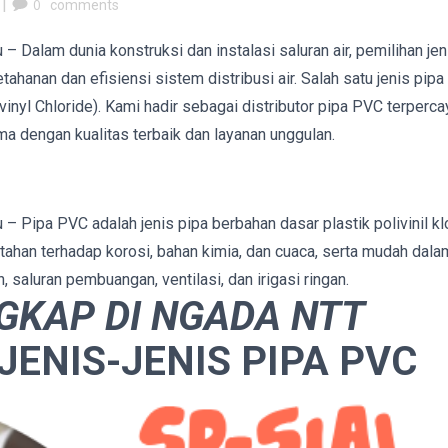
|
0
comments
Dalam dunia konstruksi dan instalasi saluran air, pemilihan jen
ahanan dan efisiensi sistem distribusi air. Salah satu jenis pipa
nyl Chloride). Kami hadir sebagai distributor pipa PVC terperca
 dengan kualitas terbaik dan layanan unggulan.
 Pipa PVC adalah jenis pipa berbahan dasar plastik polivinil kl
a tahan terhadap korosi, bahan kimia, dan cuaca, serta mudah dala
, saluran pembuangan, ventilasi, dan irigasi ringan.
NGKAP DI NGADA NTT
JENIS-JENIS PIPA PVC