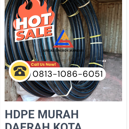
HDPE MURAH
DAERAH KOTA