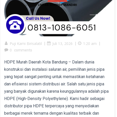
Puji Kami Birisalatil
|
Juli 13, 2026
|
1:20 am
|
0
comments
HDPE Murah Daerah Kota Bandung – Dalam dunia
konstruksi dan instalasi saluran air, pemilihan jenis pipa
yang tepat sangat penting untuk memastikan ketahanan
dan efisiensi sistem distribusi air. Salah satu jenis pipa
yang banyak digunakan karena keunggulannya adalah pipa
HDPE (High-Density Polyethylene). Kami hadir sebagai
distributor pipa HDPE terpercaya yang menyediakan
berbagai merek ternama dengan kualitas terbaik dan