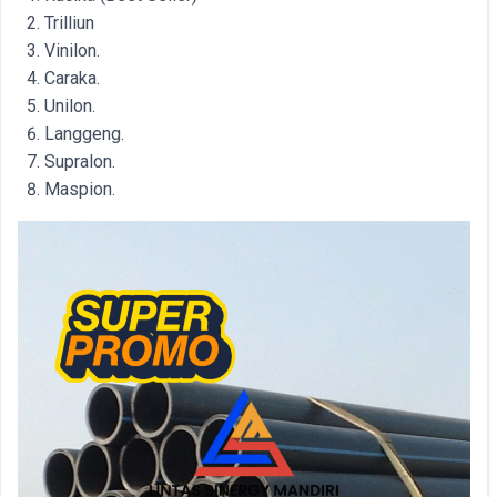
Trilliun
Vinilon.
Caraka.
Unilon.
Langgeng.
Supralon.
Maspion.