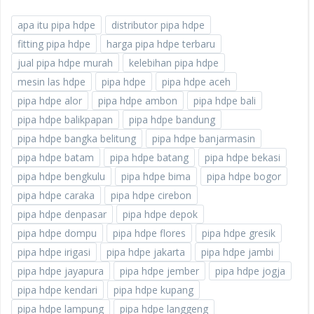
apa itu pipa hdpe
distributor pipa hdpe
fitting pipa hdpe
harga pipa hdpe terbaru
jual pipa hdpe murah
kelebihan pipa hdpe
mesin las hdpe
pipa hdpe
pipa hdpe aceh
pipa hdpe alor
pipa hdpe ambon
pipa hdpe bali
pipa hdpe balikpapan
pipa hdpe bandung
pipa hdpe bangka belitung
pipa hdpe banjarmasin
pipa hdpe batam
pipa hdpe batang
pipa hdpe bekasi
pipa hdpe bengkulu
pipa hdpe bima
pipa hdpe bogor
pipa hdpe caraka
pipa hdpe cirebon
pipa hdpe denpasar
pipa hdpe depok
pipa hdpe dompu
pipa hdpe flores
pipa hdpe gresik
pipa hdpe irigasi
pipa hdpe jakarta
pipa hdpe jambi
pipa hdpe jayapura
pipa hdpe jember
pipa hdpe jogja
pipa hdpe kendari
pipa hdpe kupang
pipa hdpe lampung
pipa hdpe langgeng