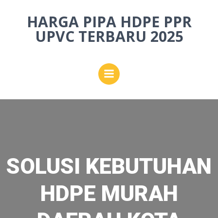
Skip
HARGA PIPA HDPE PPR
to
content
UPVC TERBARU 2025
SOLUSI KEBUTUHAN
HDPE MURAH