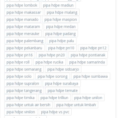
pipa hdpe lombok
pipa hdpe madiun
pipa hdpe makassar
pipa hdpe malang
pipa hdpe manado
pipa hdpe maspion
pipa hdpe mataram
pipa hdpe medan
pipa hdpe merauke
pipa hdpe padang
pipa hdpe palembang
pipa hdpe palu
pipa hdpe pekanbaru
pipa hdpe pn10
pipa hdpe pn12
pipa hdpe pn16
pipa hdpe pn20
pipa hdpe pontianak
pipa hdpe roll
pipa hdpe rucika
pipa hdpe samarinda
pipa hdpe semarang
pipa hdpe sidoarjo
pipa hdpe solo
pipa hdpe sorong
pipa hdpe sumbawa
pipa hdpe supralon
pipa hdpe surabaya
pipa hdpe tangerang
pipa hdpe ternate
pipa hdpe timika
pipa hdpe trilliun
pipa hdpe unilon
pipa hdpe untuk air bersih
pipa hdpe untuk limbah
pipa hdpe vinilon
pipa hdpe vs pvc