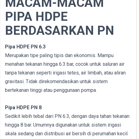
MACAM-MACAM
PIPA HDPE
BERDASARKAN PN
Pipa HDPE PN 6.3
Merupakan tipe paling tipis dan ekonomis. Mampu
menahan tekanan hingga 6.3 bar, cocok untuk saluran air
tanpa tekanan seperti irigasi tetes, air limbah, atau aliran
gravitasi. Tidak direkomendasikan untuk sistem
bertekanan tinggi atau penggunaan pompa.
Pipa HDPE PN 8
Sedikit lebih tebal dari PN 6.3, dengan daya tahan tekanan
hingga 8 bar. Umumnya digunakan untuk sistem irigasi
skala sedang dan distribusi air bersih di perumahan kecil.