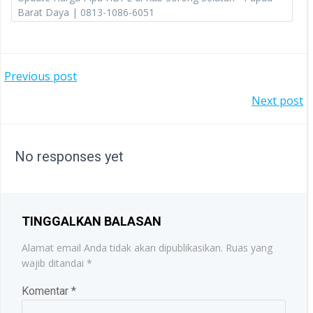
Barat Daya | 0813-1086-6051
POST
Previous post
POST
Next post
NAVIGATION
NAVIGATION
No responses yet
TINGGALKAN BALASAN
Alamat email Anda tidak akan dipublikasikan.
Ruas yang
wajib ditandai
*
Komentar
*