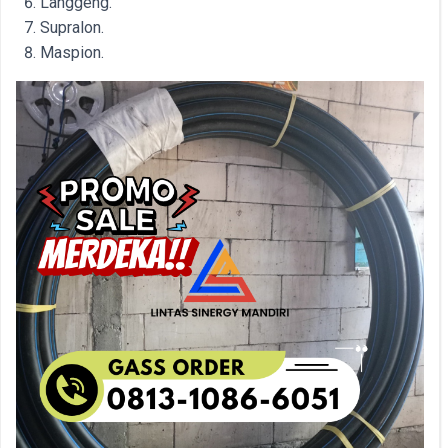
Langgeng.
Supralon.
Maspion.