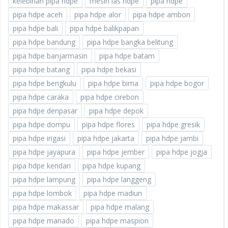
kelebihan pipa hdpe
mesin las hdpe
pipa hdpe
pipa hdpe aceh
pipa hdpe alor
pipa hdpe ambon
pipa hdpe bali
pipa hdpe balikpapan
pipa hdpe bandung
pipa hdpe bangka belitung
pipa hdpe banjarmasin
pipa hdpe batam
pipa hdpe batang
pipa hdpe bekasi
pipa hdpe bengkulu
pipa hdpe bima
pipa hdpe bogor
pipa hdpe caraka
pipa hdpe cirebon
pipa hdpe denpasar
pipa hdpe depok
pipa hdpe dompu
pipa hdpe flores
pipa hdpe gresik
pipa hdpe irigasi
pipa hdpe jakarta
pipa hdpe jambi
pipa hdpe jayapura
pipa hdpe jember
pipa hdpe jogja
pipa hdpe kendari
pipa hdpe kupang
pipa hdpe lampung
pipa hdpe langgeng
pipa hdpe lombok
pipa hdpe madiun
pipa hdpe makassar
pipa hdpe malang
pipa hdpe manado
pipa hdpe maspion