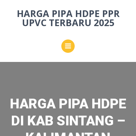
Skip
HARGA PIPA HDPE PPR
to
content
UPVC TERBARU 2025
HARGA PIPA HDPE
DI KAB SINTANG –