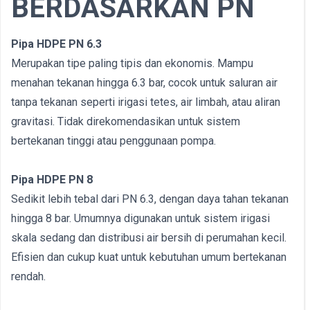
BERDASARKAN PN
Pipa HDPE PN 6.3
Merupakan tipe paling tipis dan ekonomis. Mampu
menahan tekanan hingga 6.3 bar, cocok untuk saluran air
tanpa tekanan seperti irigasi tetes, air limbah, atau aliran
gravitasi. Tidak direkomendasikan untuk sistem
bertekanan tinggi atau penggunaan pompa.
Pipa HDPE PN 8
Sedikit lebih tebal dari PN 6.3, dengan daya tahan tekanan
hingga 8 bar. Umumnya digunakan untuk sistem irigasi
skala sedang dan distribusi air bersih di perumahan kecil.
Efisien dan cukup kuat untuk kebutuhan umum bertekanan
rendah.