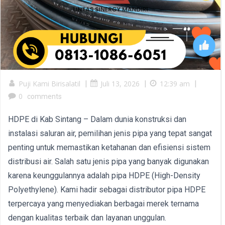
Puji Kami Birisalatil
|
Juli 13, 2026
|
12:39 am
|
0
comments
HDPE di Kab Sintang – Dalam dunia konstruksi dan
instalasi saluran air, pemilihan jenis pipa yang tepat sangat
penting untuk memastikan ketahanan dan efisiensi sistem
distribusi air. Salah satu jenis pipa yang banyak digunakan
karena keunggulannya adalah pipa HDPE (High-Density
Polyethylene). Kami hadir sebagai distributor pipa HDPE
terpercaya yang menyediakan berbagai merek ternama
dengan kualitas terbaik dan layanan unggulan.