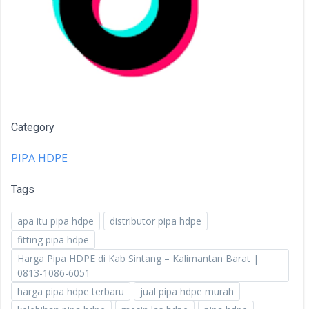
Category
PIPA HDPE
Tags
apa itu pipa hdpe
distributor pipa hdpe
fitting pipa hdpe
Harga Pipa HDPE di Kab Sintang – Kalimantan Barat |
0813-1086-6051
harga pipa hdpe terbaru
jual pipa hdpe murah