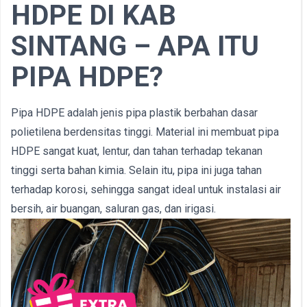
HDPE DI KAB
SINTANG – APA ITU
PIPA HDPE?
Pipa HDPE adalah jenis pipa plastik berbahan dasar
polietilena berdensitas tinggi. Material ini membuat pipa
HDPE sangat kuat, lentur, dan tahan terhadap tekanan
tinggi serta bahan kimia. Selain itu, pipa ini juga tahan
terhadap korosi, sehingga sangat ideal untuk instalasi air
bersih, air buangan, saluran gas, dan irigasi.