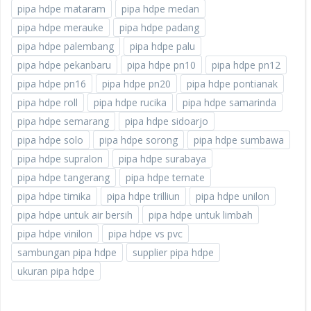
pipa hdpe mataram
pipa hdpe medan
pipa hdpe merauke
pipa hdpe padang
pipa hdpe palembang
pipa hdpe palu
pipa hdpe pekanbaru
pipa hdpe pn10
pipa hdpe pn12
pipa hdpe pn16
pipa hdpe pn20
pipa hdpe pontianak
pipa hdpe roll
pipa hdpe rucika
pipa hdpe samarinda
pipa hdpe semarang
pipa hdpe sidoarjo
pipa hdpe solo
pipa hdpe sorong
pipa hdpe sumbawa
pipa hdpe supralon
pipa hdpe surabaya
pipa hdpe tangerang
pipa hdpe ternate
pipa hdpe timika
pipa hdpe trilliun
pipa hdpe unilon
pipa hdpe untuk air bersih
pipa hdpe untuk limbah
pipa hdpe vinilon
pipa hdpe vs pvc
sambungan pipa hdpe
supplier pipa hdpe
ukuran pipa hdpe