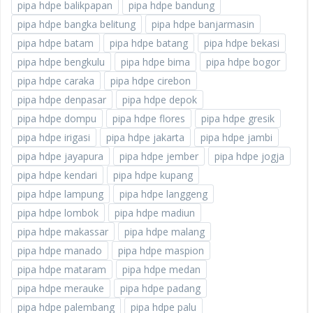
pipa hdpe balikpapan
pipa hdpe bandung
pipa hdpe bangka belitung
pipa hdpe banjarmasin
pipa hdpe batam
pipa hdpe batang
pipa hdpe bekasi
pipa hdpe bengkulu
pipa hdpe bima
pipa hdpe bogor
pipa hdpe caraka
pipa hdpe cirebon
pipa hdpe denpasar
pipa hdpe depok
pipa hdpe dompu
pipa hdpe flores
pipa hdpe gresik
pipa hdpe irigasi
pipa hdpe jakarta
pipa hdpe jambi
pipa hdpe jayapura
pipa hdpe jember
pipa hdpe jogja
pipa hdpe kendari
pipa hdpe kupang
pipa hdpe lampung
pipa hdpe langgeng
pipa hdpe lombok
pipa hdpe madiun
pipa hdpe makassar
pipa hdpe malang
pipa hdpe manado
pipa hdpe maspion
pipa hdpe mataram
pipa hdpe medan
pipa hdpe merauke
pipa hdpe padang
pipa hdpe palembang
pipa hdpe palu