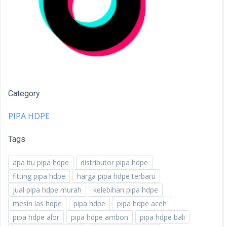
Category
PIPA HDPE
Tags
apa itu pipa hdpe
distributor pipa hdpe
fitting pipa hdpe
harga pipa hdpe terbaru
jual pipa hdpe murah
kelebihan pipa hdpe
mesin las hdpe
pipa hdpe
pipa hdpe aceh
pipa hdpe alor
pipa hdpe ambon
pipa hdpe bali