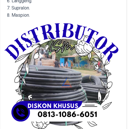
Langgeng.
Supralon.
Maspion.