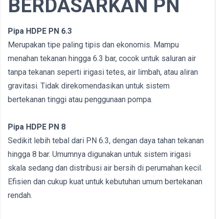
BERDASARKAN PN
Pipa HDPE PN 6.3
Merupakan tipe paling tipis dan ekonomis. Mampu
menahan tekanan hingga 6.3 bar, cocok untuk saluran air
tanpa tekanan seperti irigasi tetes, air limbah, atau aliran
gravitasi. Tidak direkomendasikan untuk sistem
bertekanan tinggi atau penggunaan pompa.
Pipa HDPE PN 8
Sedikit lebih tebal dari PN 6.3, dengan daya tahan tekanan
hingga 8 bar. Umumnya digunakan untuk sistem irigasi
skala sedang dan distribusi air bersih di perumahan kecil.
Efisien dan cukup kuat untuk kebutuhan umum bertekanan
rendah.