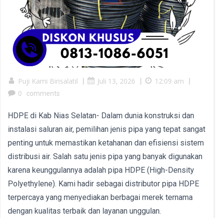
Puji Kami Birisalatil
|
Juli 13, 2026
|
12:09 am
|
0
comments
HDPE di Kab Nias Selatan- Dalam dunia konstruksi dan
instalasi saluran air, pemilihan jenis pipa yang tepat sangat
penting untuk memastikan ketahanan dan efisiensi sistem
distribusi air. Salah satu jenis pipa yang banyak digunakan
karena keunggulannya adalah pipa HDPE (High-Density
Polyethylene). Kami hadir sebagai distributor pipa HDPE
terpercaya yang menyediakan berbagai merek ternama
dengan kualitas terbaik dan layanan unggulan.