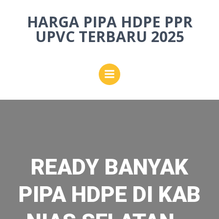
Skip
HARGA PIPA HDPE PPR
to
content
UPVC TERBARU 2025
READY BANYAK
PIPA HDPE DI KAB