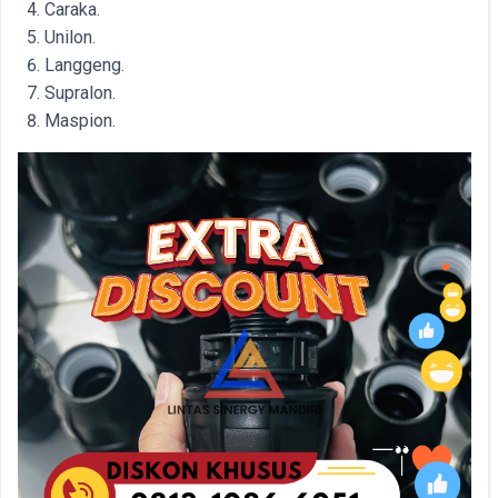
Caraka.
Unilon.
Langgeng.
Supralon.
Maspion.