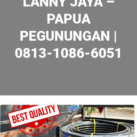
LANNY JAYA –
PAPUA
PEGUNUNGAN |
0813-1086-6051