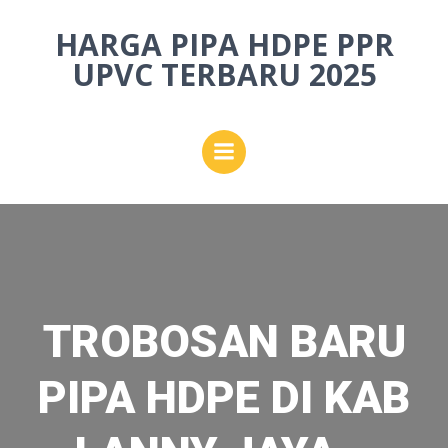
Skip
HARGA PIPA HDPE PPR
to
content
UPVC TERBARU 2025
TROBOSAN BARU
PIPA HDPE DI KAB