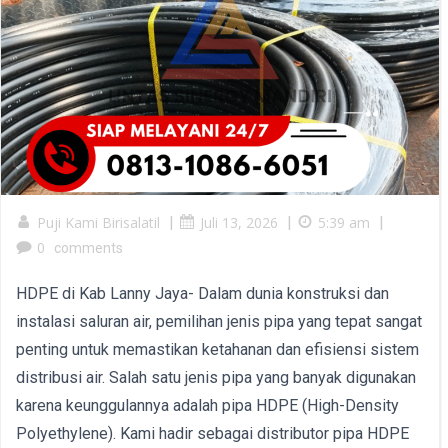
Puji Kami Birisalatil
|
Juli 13, 2026
|
5:39 am
|
0
comments
HDPE di Kab Lanny Jaya- Dalam dunia konstruksi dan
instalasi saluran air, pemilihan jenis pipa yang tepat sangat
penting untuk memastikan ketahanan dan efisiensi sistem
distribusi air. Salah satu jenis pipa yang banyak digunakan
karena keunggulannya adalah pipa HDPE (High-Density
Polyethylene). Kami hadir sebagai distributor pipa HDPE