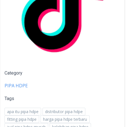
Category
PIPA HDPE
Tags
apa itu pipa hdpe
distributor pipa hdpe
fitting pipa hdpe
harga pipa hdpe terbaru
jual pipa hdpe murah
kelebihan pipa hdpe