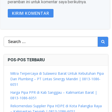
peramban ini untuk komentar saya berikutnya.
Search
for:
POS-POS TERBARU
Mitra Terpercaya di Sulawesi Barat Untuk Kebutuhan Pipa
Dan Plumbing – PT Lintas Sinergy Mandiri | 0813-1086-
6051
Harga Pipa PPR di Kab Sanggau – Kalimantan Barat |
0813-1086-6051
Rekomendasi Supplier Pipa HDPE di Kota Palangka Raya
– Kalimantan Tengah | 0813-1086-6051