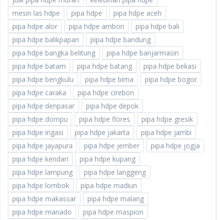
mesin las hdpe
pipa hdpe
pipa hdpe aceh
pipa hdpe alor
pipa hdpe ambon
pipa hdpe bali
pipa hdpe balikpapan
pipa hdpe bandung
pipa hdpe bangka belitung
pipa hdpe banjarmasin
pipa hdpe batam
pipa hdpe batang
pipa hdpe bekasi
pipa hdpe bengkulu
pipa hdpe bima
pipa hdpe bogor
pipa hdpe caraka
pipa hdpe cirebon
pipa hdpe denpasar
pipa hdpe depok
pipa hdpe dompu
pipa hdpe flores
pipa hdpe gresik
pipa hdpe irigasi
pipa hdpe jakarta
pipa hdpe jambi
pipa hdpe jayapura
pipa hdpe jember
pipa hdpe jogja
pipa hdpe kendari
pipa hdpe kupang
pipa hdpe lampung
pipa hdpe langgeng
pipa hdpe lombok
pipa hdpe madiun
pipa hdpe makassar
pipa hdpe malang
pipa hdpe manado
pipa hdpe maspion