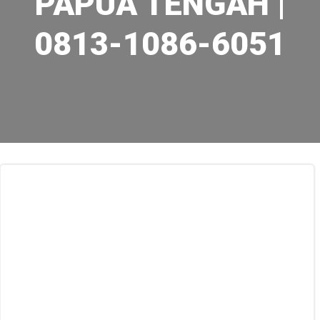
PAPUA TENGAH |
0813-1086-6051