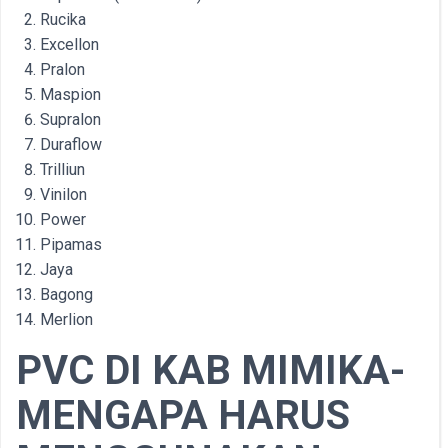
Rucika
Excellon
Pralon
Maspion
Supralon
Duraflow
Trilliun
Vinilon
Power
Pipamas
Jaya
Bagong
Merlion
PVC DI KAB MIMIKA-
MENGAPA HARUS