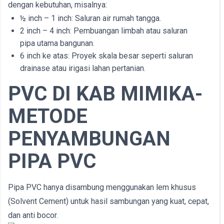
dengan kebutuhan, misalnya:
½ inch – 1 inch: Saluran air rumah tangga.
2 inch – 4 inch: Pembuangan limbah atau saluran
pipa utama bangunan.
6 inch ke atas: Proyek skala besar seperti saluran
drainase atau irigasi lahan pertanian.
PVC DI
KAB
MIMIKA-
METODE
PENYAMBUNGAN
PIPA PVC
Pipa PVC hanya disambung menggunakan lem khusus
(Solvent Cement) untuk hasil sambungan yang kuat, cepat,
dan anti bocor.