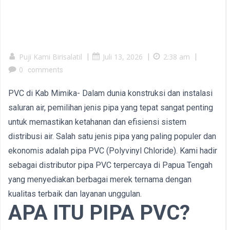
Puji Kami Birisalatil
|
Juli 13, 2026
|
2:38 am
|
0
comments
PVC di Kab Mimika- Dalam dunia konstruksi dan instalasi
saluran air, pemilihan jenis pipa yang tepat sangat penting
untuk memastikan ketahanan dan efisiensi sistem
distribusi air. Salah satu jenis pipa yang paling populer dan
ekonomis adalah pipa PVC (Polyvinyl Chloride). Kami hadir
sebagai distributor pipa PVC terpercaya di Papua Tengah
yang menyediakan berbagai merek ternama dengan
kualitas terbaik dan layanan unggulan.
APA ITU PIPA PVC?