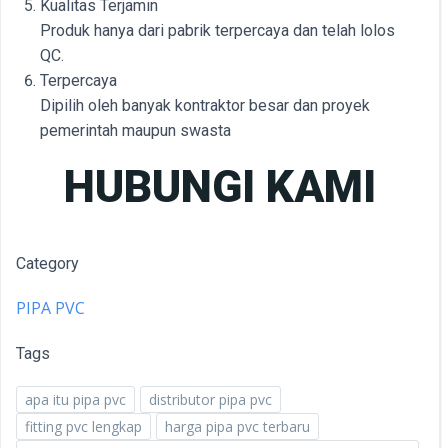
Kualitas Terjamin
Produk hanya dari pabrik terpercaya dan telah lolos
QC.
Terpercaya
Dipilih oleh banyak kontraktor besar dan proyek
pemerintah maupun swasta
HUBUNGI KAMI
Category
PIPA PVC
Tags
apa itu pipa pvc
distributor pipa pvc
fitting pvc lengkap
harga pipa pvc terbaru