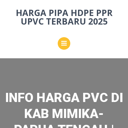
Skip
HARGA PIPA HDPE PPR
to
content
UPVC TERBARU 2025
INFO HARGA PVC DI
KAB MIMIKA-