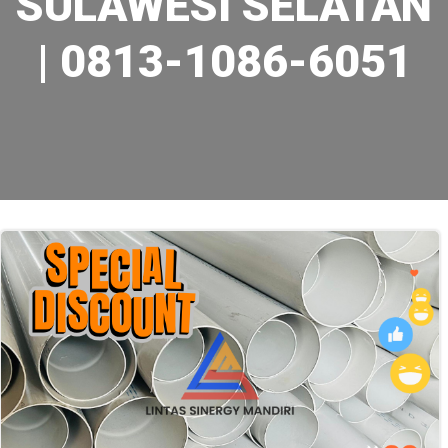
SULAWESI SELATAN
| 0813-1086-6051