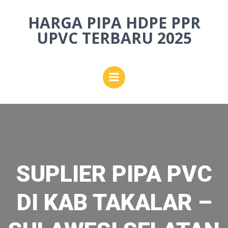
Skip
HARGA PIPA HDPE PPR
to
content
UPVC TERBARU 2025
SUPLIER PIPA PVC
DI KAB TAKALAR –