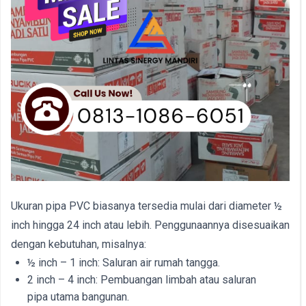
Ukuran pipa PVC biasanya tersedia mulai dari diameter ½
inch hingga 24 inch atau lebih. Penggunaannya disesuaikan
dengan kebutuhan, misalnya:
½ inch – 1 inch: Saluran air rumah tangga.
2 inch – 4 inch: Pembuangan limbah atau saluran
pipa utama bangunan.