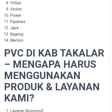
Trilliun
Vinilon
Power
Pipamas
Jaya
Bagong
Merlion
PVC DI
KAB
TAKALAR
– MENGAPA HARUS
MENGGUNAKAN
PRODUK & LAYANAN
KAMI?
Layanan Responsif