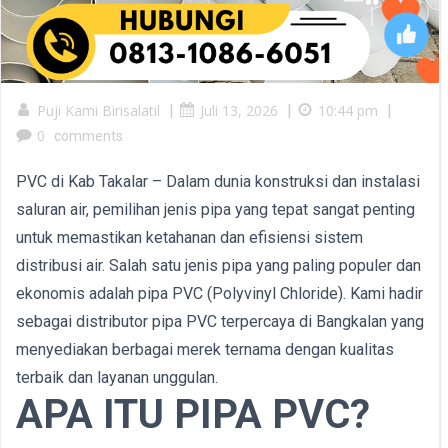
Puji Kami Birisalatil
|
Juli 13, 2026
|
10:44 pm
|
0
comments
PVC di Kab Takalar – Dalam dunia konstruksi dan instalasi
saluran air, pemilihan jenis pipa yang tepat sangat penting
untuk memastikan ketahanan dan efisiensi sistem
distribusi air. Salah satu jenis pipa yang paling populer dan
ekonomis adalah pipa PVC (Polyvinyl Chloride). Kami hadir
sebagai distributor pipa PVC terpercaya di Bangkalan yang
menyediakan berbagai merek ternama dengan kualitas
terbaik dan layanan unggulan.
APA ITU PIPA PVC?