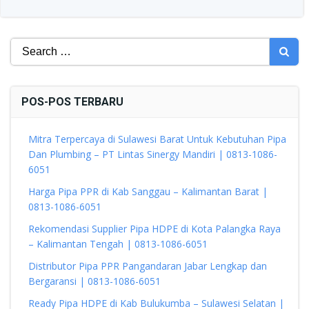
Search
for:
POS-POS TERBARU
Mitra Terpercaya di Sulawesi Barat Untuk Kebutuhan Pipa
Dan Plumbing – PT Lintas Sinergy Mandiri | 0813-1086-
6051
Harga Pipa PPR di Kab Sanggau – Kalimantan Barat |
0813-1086-6051
Rekomendasi Supplier Pipa HDPE di Kota Palangka Raya
– Kalimantan Tengah | 0813-1086-6051
Distributor Pipa PPR Pangandaran Jabar Lengkap dan
Bergaransi | 0813-1086-6051
Ready Pipa HDPE di Kab Bulukumba – Sulawesi Selatan |