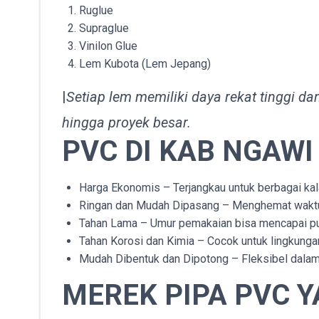
Ruglue
Supraglue
Vinilon Glue
Lem Kubota (Lem Jepang)
|
Setiap lem memiliki daya rekat tinggi da
hingga proyek besar.
PVC DI KAB NGAWI
Harga Ekonomis – Terjangkau untuk berbagai kal
Ringan dan Mudah Dipasang – Menghemat waktu 
Tahan Lama – Umur pemakaian bisa mencapai pu
Tahan Korosi dan Kimia – Cocok untuk lingkunga
Mudah Dibentuk dan Dipotong – Fleksibel dalam 
MEREK PIPA PVC 