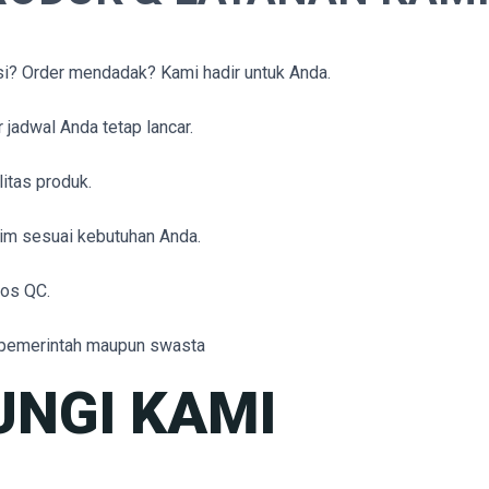
si? Order mendadak? Kami hadir untuk Anda.
 jadwal Anda tetap lancar.
itas produk.
irim sesuai kebutuhan Anda.
los QC.
k pemerintah maupun swasta
NGI KAMI