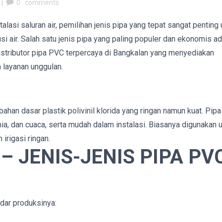
|
0
comments
lasi saluran air, pemilihan jenis pipa yang tepat sangat penting 
i air. Salah satu jenis pipa yang paling populer dan ekonomis ad
distributor pipa PVC terpercaya di Bangkalan yang menyediakan
 layanan unggulan.
han dasar plastik polivinil klorida yang ringan namun kuat. Pipa 
mia, dan cuaca, serta mudah dalam instalasi. Biasanya digunakan 
 irigasi ringan.
– JENIS-JENIS PIPA PV
dar produksinya: