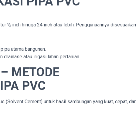
ASI PIPA PVC
ter ½ inch hingga 24 inch atau lebih. Penggunaannya disesuaikan
n pipa utama bangunan.
n drainase atau irigasi lahan pertanian.
I
– METODE
IPA PVC
(Solvent Cement) untuk hasil sambungan yang kuat, cepat, dan