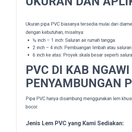
UKURAN DAN APLIK
Ukuran pipa PVC biasanya tersedia mulai dari diame
dengan kebutuhan, misalnya:
½ inch – 1 inch: Saluran air rumah tangga.
2 inch – 4 inch: Pembuangan limbah atau salura
6 inch ke atas: Proyek skala besar seperti salura
PVC DI
KAB NGAW
PENYAMBUNGAN P
Pipa PVC hanya disambung menggunakan lem khusus 
bocor.
Jenis Lem PVC yang Kami Sediakan: