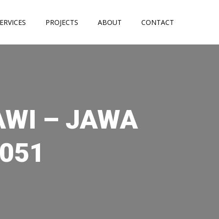
ERVICES
PROJECTS
ABOUT
CONTACT
AWI – JAWA
6051