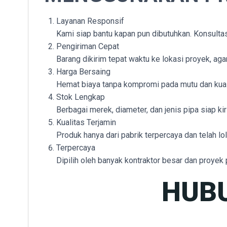
Layanan Responsif
Kami siap bantu kapan pun dibutuhkan. Konsulta
Pengiriman Cepat
Barang dikirim tepat waktu ke lokasi proyek, agar
Harga Bersaing
Hemat biaya tanpa kompromi pada mutu dan kual
Stok Lengkap
Berbagai merek, diameter, dan jenis pipa siap k
Kualitas Terjamin
Produk hanya dari pabrik terpercaya dan telah lo
Terpercaya
Dipilih oleh banyak kontraktor besar dan proye
HUBU