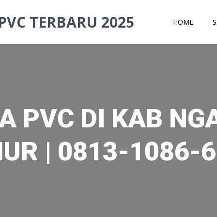
PVC TERBARU 2025
HOME
S
A PVC DI KAB NG
UR | 0813-1086-