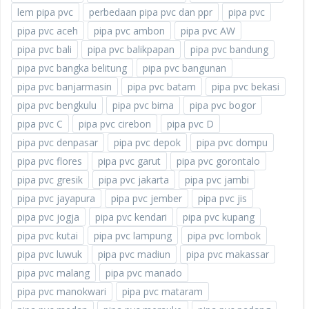
lem pipa pvc
perbedaan pipa pvc dan ppr
pipa pvc
pipa pvc aceh
pipa pvc ambon
pipa pvc AW
pipa pvc bali
pipa pvc balikpapan
pipa pvc bandung
pipa pvc bangka belitung
pipa pvc bangunan
pipa pvc banjarmasin
pipa pvc batam
pipa pvc bekasi
pipa pvc bengkulu
pipa pvc bima
pipa pvc bogor
pipa pvc C
pipa pvc cirebon
pipa pvc D
pipa pvc denpasar
pipa pvc depok
pipa pvc dompu
pipa pvc flores
pipa pvc garut
pipa pvc gorontalo
pipa pvc gresik
pipa pvc jakarta
pipa pvc jambi
pipa pvc jayapura
pipa pvc jember
pipa pvc jis
pipa pvc jogja
pipa pvc kendari
pipa pvc kupang
pipa pvc kutai
pipa pvc lampung
pipa pvc lombok
pipa pvc luwuk
pipa pvc madiun
pipa pvc makassar
pipa pvc malang
pipa pvc manado
pipa pvc manokwari
pipa pvc mataram