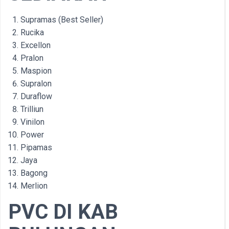
Supramas (Best Seller)
Rucika
Excellon
Pralon
Maspion
Supralon
Duraflow
Trilliun
Vinilon
Power
Pipamas
Jaya
Bagong
Merlion
PVC DI KAB