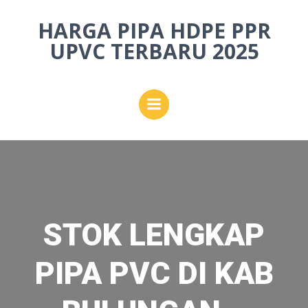
Skip
HARGA PIPA HDPE PPR
to
content
UPVC TERBARU 2025
STOK LENGKAP
PIPA PVC DI KAB