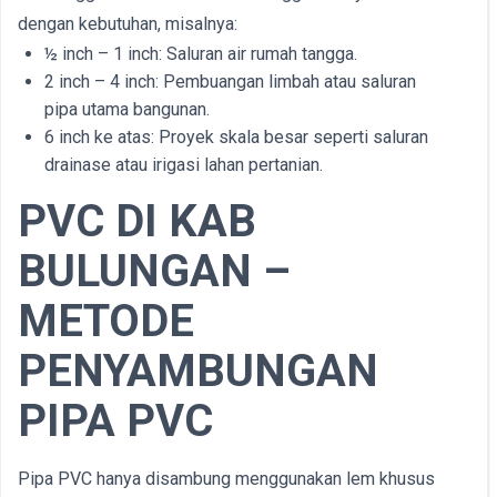
dengan kebutuhan, misalnya:
½ inch – 1 inch: Saluran air rumah tangga.
2 inch – 4 inch: Pembuangan limbah atau saluran
pipa utama bangunan.
6 inch ke atas: Proyek skala besar seperti saluran
drainase atau irigasi lahan pertanian.
PVC DI
KAB
BULUNGAN –
METODE
PENYAMBUNGAN
PIPA PVC
Pipa PVC hanya disambung menggunakan lem khusus