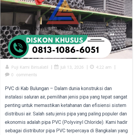
Puji Kami Birisalatil
|
Juli 13, 2026
|
4:22 am
|
0
comments
PVC di Kab Bulungan – Dalam dunia konstruksi dan
instalasi saluran air, pemilihan jenis pipa yang tepat sangat
penting untuk memastikan ketahanan dan efisiensi sistem
distribusi air. Salah satu jenis pipa yang paling populer dan
ekonomis adalah pipa PVC (Polyvinyl Chloride). Kami hadir
sebagai distributor pipa PVC terpercaya di Bangkalan yang