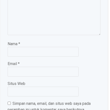
Nama
*
Email
*
Situs Web
Simpan nama, email, dan situs web saya pada
peramban ini untuk komentar saya berikutnya.