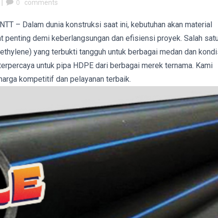
|
0
comments
NTT – Dalam dunia konstruksi saat ini, kebutuhan akan material
at penting demi keberlangsungan dan efisiensi proyek. Salah sat
yethylene) yang terbukti tangguh untuk berbagai medan dan kondis
r terpercaya untuk pipa HDPE dari berbagai merek ternama. Kami
arga kompetitif dan pelayanan terbaik.