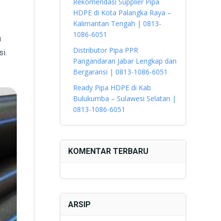
Rekomendasi Supplier Pipa
HDPE di Kota Palangka Raya –
Kalimantan Tengah | 0813-
1086-6051
u
Distributor Pipa PPR
i.
Pangandaran Jabar Lengkap dan
Bergaransi | 0813-1086-6051
Ready Pipa HDPE di Kab
Bulukumba – Sulawesi Selatan |
0813-1086-6051
KOMENTAR TERBARU
ARSIP