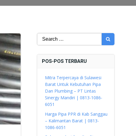
Search
for:
POS-POS TERBARU
Mitra Terpercaya di Sulawesi
Barat Untuk Kebutuhan Pipa
Dan Plumbing – PT Lintas
Sinergy Mandiri | 0813-1086-
6051
Harga Pipa PPR di Kab Sanggau
– Kalimantan Barat | 0813-
1086-6051