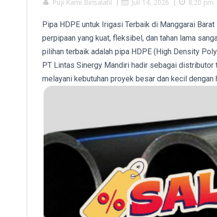
Puji Kami Birisalatil
|
Juli 14, 2026
|
8:20 pm
Pipa HDPE untuk Irigasi Terbaik di Manggarai Barat 
perpipaan yang kuat, fleksibel, dan tahan lama sang
pilihan terbaik adalah pipa HDPE (High Density Pol
PT Lintas Sinergy Mandiri hadir sebagai distributo
melayani kebutuhan proyek besar dan kecil dengan h