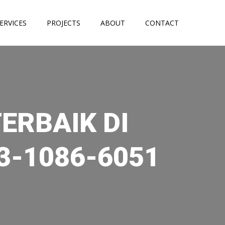
ERVICES
PROJECTS
ABOUT
CONTACT
TERBAIK DI
3-1086-6051