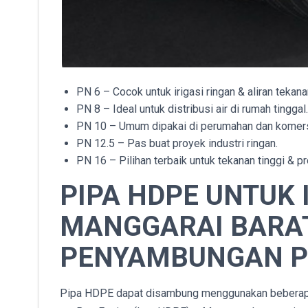
PN 6 – Cocok untuk irigasi ringan & aliran tekana
PN 8 – Ideal untuk distribusi air di rumah tinggal.
PN 10 – Umum dipakai di perumahan dan komers
PN 12.5 – Pas buat proyek industri ringan.
PN 16 – Pilihan terbaik untuk tekanan tinggi & p
PIPA HDPE UNTUK I
MANGGARAI BARAT
PENYAMBUNGAN P
Pipa HDPE dapat disambung menggunakan beberapa 