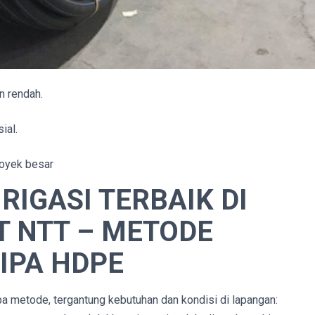
n rendah.
ial.
royek besar
RIGASI TERBAIK DI
 NTT – METODE
IPA HDPE
metode, tergantung kebutuhan dan kondisi di lapangan: