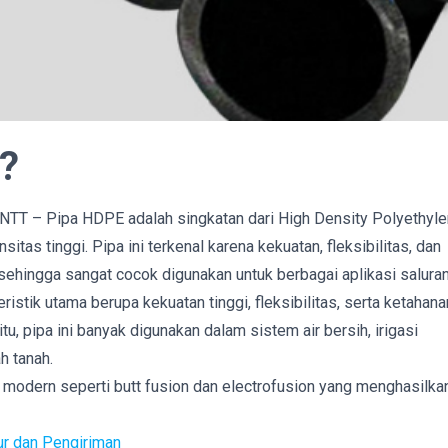
?
t NTT – Pipa HDPE adalah singkatan dari High Density Polyethyl
nsitas tinggi. Pipa ini terkenal karena kekuatan, fleksibilitas, dan
ehingga sangat cocok digunakan untuk berbagai aplikasi saluran
ristik utama berupa kekuatan tinggi, fleksibilitas, serta ketahana
tu, pipa ini banyak digunakan dalam sistem air bersih, irigasi
ah tanah.
odern seperti butt fusion dan electrofusion yang menghasilka
ur dan Pengiriman