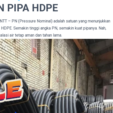
 PIPA HDPE
t NTT – PN (Pressure Nominal) adalah satuan yang menunjukkan
a HDPE. Semakin tinggi angka PN, semakin kuat pipanya. Nah,
lasi air tetap aman dan tahan lama.