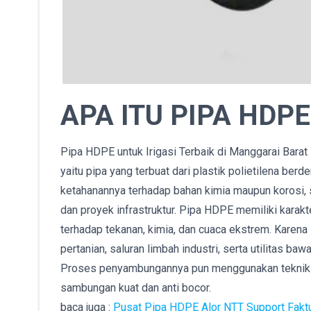
APA ITU PIPA HDPE
Pipa HDPE untuk Irigasi Terbaik di Manggarai Bara
yaitu pipa yang terbuat dari plastik polietilena berde
ketahanannya terhadap bahan kimia maupun korosi, s
dan proyek infrastruktur. Pipa HDPE memiliki karakte
terhadap tekanan, kimia, dan cuaca ekstrem. Karena i
pertanian, saluran limbah industri, serta utilitas baw
Proses penyambungannya pun menggunakan teknik m
sambungan kuat dan anti bocor.
baca juga :
Pusat Pipa HDPE Alor NTT Support Fakt