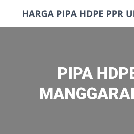
Skip
to
HARGA PIPA HDPE PPR U
content
PIPA HDPE
MANGGARAI 