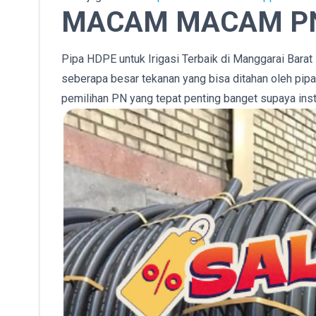
MACAM MACAM PN
Pipa HDPE untuk Irigasi Terbaik di Manggarai Bara
seberapa besar tekanan yang bisa ditahan oleh pip
pemilihan PN yang tepat penting banget supaya insta