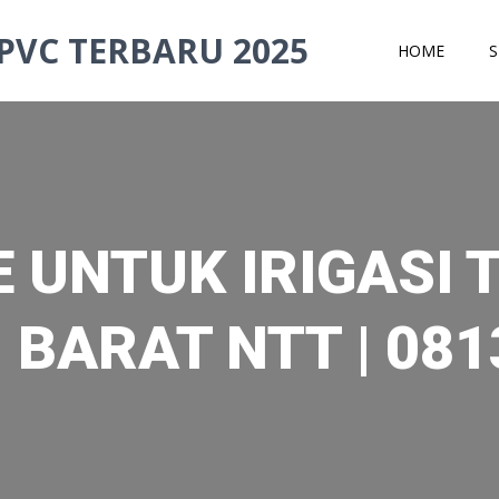
PVC TERBARU 2025
HOME
S
 UNTUK IRIGASI 
BARAT NTT | 081