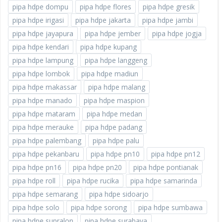
pipa hdpe dompu
pipa hdpe flores
pipa hdpe gresik
pipa hdpe irigasi
pipa hdpe jakarta
pipa hdpe jambi
pipa hdpe jayapura
pipa hdpe jember
pipa hdpe jogja
pipa hdpe kendari
pipa hdpe kupang
pipa hdpe lampung
pipa hdpe langgeng
pipa hdpe lombok
pipa hdpe madiun
pipa hdpe makassar
pipa hdpe malang
pipa hdpe manado
pipa hdpe maspion
pipa hdpe mataram
pipa hdpe medan
pipa hdpe merauke
pipa hdpe padang
pipa hdpe palembang
pipa hdpe palu
pipa hdpe pekanbaru
pipa hdpe pn10
pipa hdpe pn12
pipa hdpe pn16
pipa hdpe pn20
pipa hdpe pontianak
pipa hdpe roll
pipa hdpe rucika
pipa hdpe samarinda
pipa hdpe semarang
pipa hdpe sidoarjo
pipa hdpe solo
pipa hdpe sorong
pipa hdpe sumbawa
pipa hdpe supralon
pipa hdpe surabaya