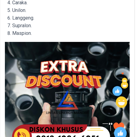
Caraka.
Unilon.
Langgeng.
Supralon.
Maspion.