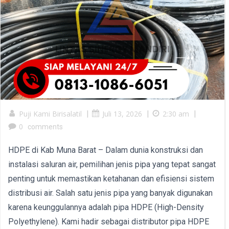
Puji Kami Birisalatil
|
Juli 13, 2026
|
2:30 am
|
0
comments
HDPE di Kab Muna Barat – Dalam dunia konstruksi dan
instalasi saluran air, pemilihan jenis pipa yang tepat sangat
penting untuk memastikan ketahanan dan efisiensi sistem
distribusi air. Salah satu jenis pipa yang banyak digunakan
karena keunggulannya adalah pipa HDPE (High-Density
Polyethylene). Kami hadir sebagai distributor pipa HDPE