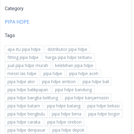
Category
PIPA HDPE
Tags
apa itu pipa hdpe
distributor pipa hdpe
fitting pipa hdpe
harga pipa hdpe terbaru
jual pipa hdpe murah
kelebihan pipa hdpe
mesin las hdpe
pipa hdpe
pipa hdpe aceh
pipa hdpe alor
pipa hdpe ambon
pipa hdpe bali
pipa hdpe balikpapan
pipa hdpe bandung
pipa hdpe bangka belitung
pipa hdpe banjarmasin
pipa hdpe batam
pipa hdpe batang
pipa hdpe bekasi
pipa hdpe bengkulu
pipa hdpe bima
pipa hdpe bogor
pipa hdpe caraka
pipa hdpe cirebon
pipa hdpe denpasar
pipa hdpe depok