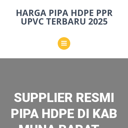
Skip
HARGA PIPA HDPE PPR
to
content
UPVC TERBARU 2025
SUPPLIER RESMI
PIPA HDPE DI KAB