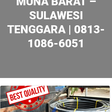
MUNA BARAT –
SULAWESI
TENGGARA | 0813-
1086-6051