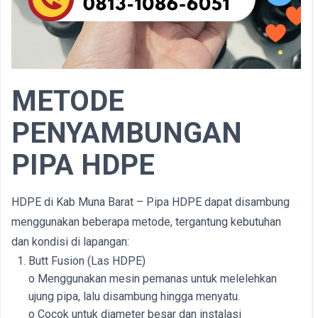
METODE
PENYAMBUNGAN
PIPA HDPE
HDPE di Kab Muna Barat – Pipa HDPE dapat disambung
menggunakan beberapa metode, tergantung kebutuhan
dan kondisi di lapangan:
Butt Fusion (Las HDPE)
o Menggunakan mesin pemanas untuk melelehkan
ujung pipa, lalu disambung hingga menyatu.
o Cocok untuk diameter besar dan instalasi