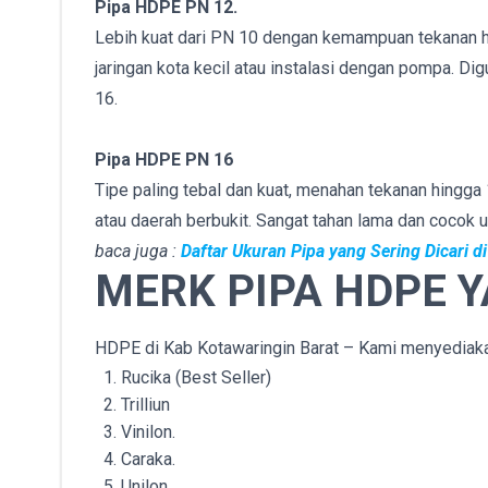
Pipa HDPE PN 12.
Lebih kuat dari PN 10 dengan kemampuan tekanan hi
jaringan kota kecil atau instalasi dengan pompa. Di
16.
Pipa HDPE PN 16
Tipe paling tebal dan kuat, menahan tekanan hingga 1
atau daerah berbukit. Sangat tahan lama dan cocok u
baca juga :
Daftar Ukuran Pipa yang Sering Dicari 
MERK PIPA HDPE 
HDPE di Kab Kotawaringin Barat – Kami menyediakan 
Rucika (Best Seller)
Trilliun
Vinilon.
Caraka.
Unilon.