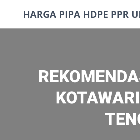
Skip
to
HARGA PIPA HDPE PPR U
content
REKOMENDAS
KOTAWARI
TEN