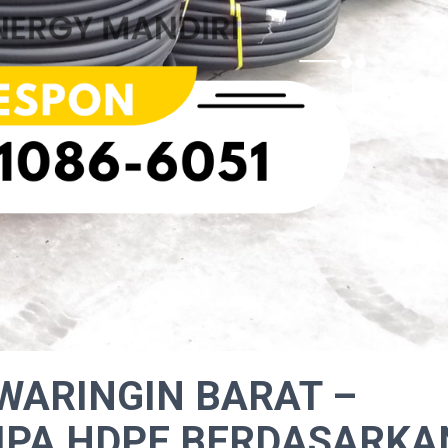
WARINGIN BARAT –
PA HDPE BERDASARKA