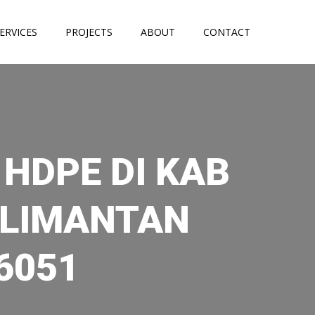
ERVICES
PROJECTS
ABOUT
CONTACT
HDPE DI KAB
ALIMANTAN
6051