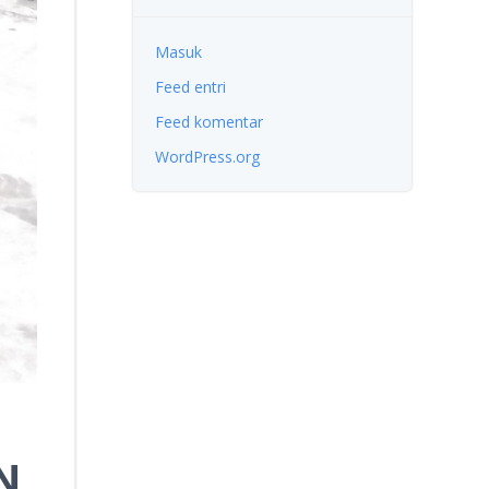
Masuk
Feed entri
Feed komentar
WordPress.org
N