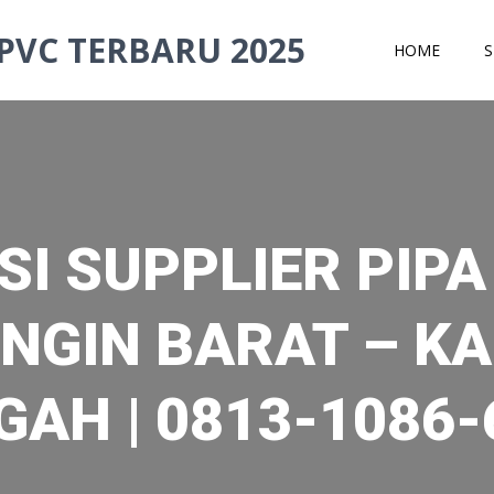
PVC TERBARU 2025
HOME
S
I SUPPLIER PIPA 
NGIN BARAT – K
GAH | 0813-1086-