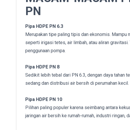
PN
Pipa HDPE PN 6.3
Merupakan tipe paling tipis dan ekonomis. Mampu me
seperti irigasi tetes, air limbah, atau aliran gravit
penggunaan pompa.
Pipa HDPE PN 8
Sedikit lebih tebal dari PN 6.3, dengan daya tahan 
sedang dan distribusi air bersih di perumahan kecil
Pipa HDPE PN 10
Pilihan paling populer karena seimbang antara kek
jaringan air bersih ke rumah-rumah, industri ringan, 