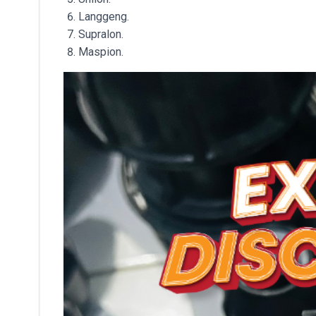
Langgeng.
Supralon.
Maspion.