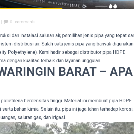
|
0
comments
ksi dan instalasi saluran air, pemilihan jenis pipa yang tepat sa
stem distribusi air. Salah satu jenis pipa yang banyak digunakan
ty Polyethylene). Kami hadir sebagai distributor pipa HDPE
a dengan kualitas terbaik dan layanan unggulan.
WARINGIN BARAT – APA
 polietilena berdensitas tinggi. Material ini membuat pipa HDPE
 serta bahan kimia. Selain itu, pipa ini juga tahan terhadap korosi,
buangan, saluran gas, dan irigasi.