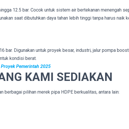
ngga 12.5 bar. Cocok untuk sistem air bertekanan menengah sep
gunakan saat dibutuhkan daya tahan lebih tinggi tanpa harus naik 
6 bar. Digunakan untuk proyek besar, industri, jalur pompa boost
ntuk kondisi berat.
di Proyek Pemerintah 2025
YANG KAMI SEDIAKAN
berbagai pilihan merek pipa HDPE berkualitas, antara lain: