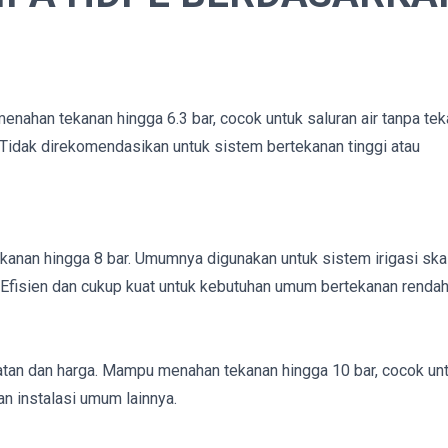
nahan tekanan hingga 6.3 bar, cocok untuk saluran air tanpa te
asi. Tidak direkomendasikan untuk sistem bertekanan tinggi atau
tekanan hingga 8 bar. Umumnya digunakan untuk sistem irigasi ska
. Efisien dan cukup kuat untuk kebutuhan umum bertekanan rendah
uatan dan harga. Mampu menahan tekanan hingga 10 bar, cocok un
dan instalasi umum lainnya.