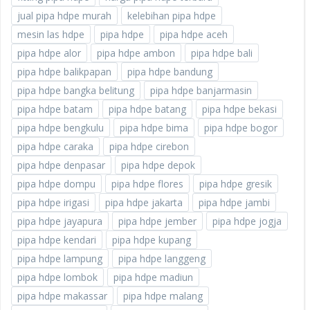
jual pipa hdpe murah
kelebihan pipa hdpe
mesin las hdpe
pipa hdpe
pipa hdpe aceh
pipa hdpe alor
pipa hdpe ambon
pipa hdpe bali
pipa hdpe balikpapan
pipa hdpe bandung
pipa hdpe bangka belitung
pipa hdpe banjarmasin
pipa hdpe batam
pipa hdpe batang
pipa hdpe bekasi
pipa hdpe bengkulu
pipa hdpe bima
pipa hdpe bogor
pipa hdpe caraka
pipa hdpe cirebon
pipa hdpe denpasar
pipa hdpe depok
pipa hdpe dompu
pipa hdpe flores
pipa hdpe gresik
pipa hdpe irigasi
pipa hdpe jakarta
pipa hdpe jambi
pipa hdpe jayapura
pipa hdpe jember
pipa hdpe jogja
pipa hdpe kendari
pipa hdpe kupang
pipa hdpe lampung
pipa hdpe langgeng
pipa hdpe lombok
pipa hdpe madiun
pipa hdpe makassar
pipa hdpe malang