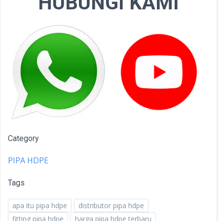
HUBUNGI KAMI
Category
PIPA HDPE
Tags
apa itu pipa hdpe
distributor pipa hdpe
fitting pipa hdpe
harga pipa hdpe terbaru