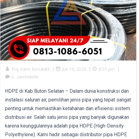
Puji Kami Birisalatil
|
Juli 14, 2026
|
8:55 pm
|
0
comments
HDPE di Kab Buton Selatan – Dalam dunia konstruksi dan
instalasi saluran air, pemilihan jenis pipa yang tepat sangat
penting untuk memastikan ketahanan dan efisiensi sistem
distribusi air. Salah satu jenis pipa yang banyak digunakan
karena keunggulannya adalah pipa HDPE (High-Density
Polyethylene). Kami hadir sebagai distributor pipa HDPE