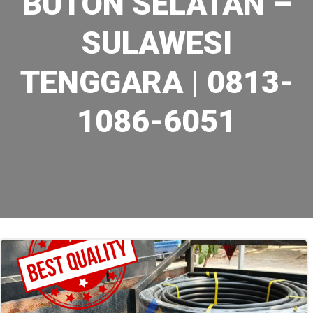
BUTON SELATAN –
SULAWESI
TENGGARA | 0813-
1086-6051