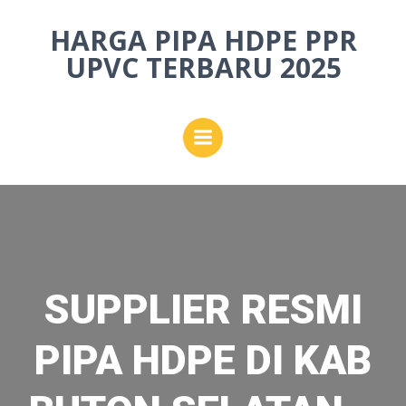
Skip
HARGA PIPA HDPE PPR
to
content
UPVC TERBARU 2025
SUPPLIER RESMI
PIPA HDPE DI KAB