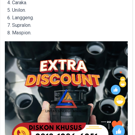
Caraka.
Unilon.
Langgeng.
Supralon.
Maspion.