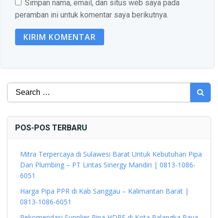
Simpan nama, email, dan situs web saya pada
peramban ini untuk komentar saya berikutnya.
Search
for:
POS-POS TERBARU
Mitra Terpercaya di Sulawesi Barat Untuk Kebutuhan Pipa
Dan Plumbing – PT Lintas Sinergy Mandiri | 0813-1086-
6051
Harga Pipa PPR di Kab Sanggau – Kalimantan Barat |
0813-1086-6051
Rekomendasi Supplier Pipa HDPE di Kota Palangka Raya