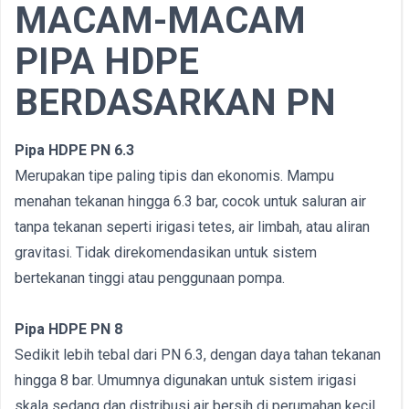
MACAM-MACAM
PIPA HDPE
BERDASARKAN PN
Pipa HDPE PN 6.3
Merupakan tipe paling tipis dan ekonomis. Mampu
menahan tekanan hingga 6.3 bar, cocok untuk saluran air
tanpa tekanan seperti irigasi tetes, air limbah, atau aliran
gravitasi. Tidak direkomendasikan untuk sistem
bertekanan tinggi atau penggunaan pompa.
Pipa HDPE PN 8
Sedikit lebih tebal dari PN 6.3, dengan daya tahan tekanan
hingga 8 bar. Umumnya digunakan untuk sistem irigasi
skala sedang dan distribusi air bersih di perumahan kecil.