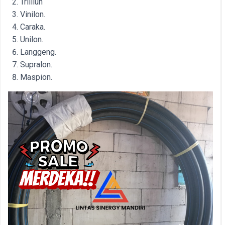
Trilliun
Vinilon.
Caraka.
Unilon.
Langgeng.
Supralon.
Maspion.