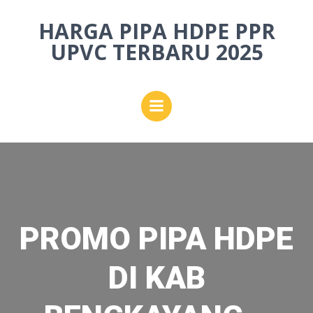
Skip
HARGA PIPA HDPE PPR
to
content
UPVC TERBARU 2025
PROMO PIPA HDPE
DI KAB