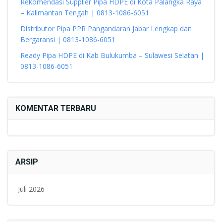
Rekomendasi Supplier Pipa HDPE di Kota Palangka Raya
– Kalimantan Tengah | 0813-1086-6051
Distributor Pipa PPR Pangandaran Jabar Lengkap dan
Bergaransi | 0813-1086-6051
Ready Pipa HDPE di Kab Bulukumba – Sulawesi Selatan |
0813-1086-6051
KOMENTAR TERBARU
ARSIP
Juli 2026