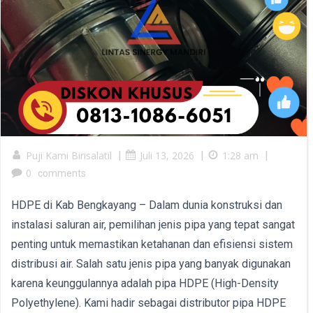
Puji Kami Birisalatil
|
Juli 13, 2026
|
1:28 am
|
0
comments
HDPE di Kab Bengkayang – Dalam dunia konstruksi dan
instalasi saluran air, pemilihan jenis pipa yang tepat sangat
penting untuk memastikan ketahanan dan efisiensi sistem
distribusi air. Salah satu jenis pipa yang banyak digunakan
karena keunggulannya adalah pipa HDPE (High-Density
Polyethylene). Kami hadir sebagai distributor pipa HDPE