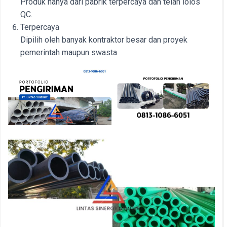
Produk hanya dari pabrik terpercaya dan telah lolos
QC.
Terpercaya
Dipilih oleh banyak kontraktor besar dan proyek
pemerintah maupun swasta