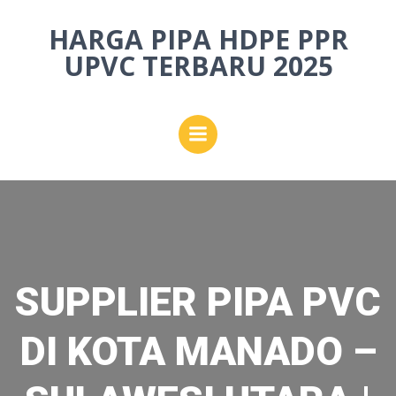
Skip
HARGA PIPA HDPE PPR
to
content
UPVC TERBARU 2025
SUPPLIER PIPA PVC
DI KOTA MANADO –