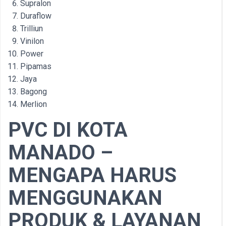
Supralon
Duraflow
Trilliun
Vinilon
Power
Pipamas
Jaya
Bagong
Merlion
PVC DI KOTA
MANADO –
MENGAPA HARUS
MENGGUNAKAN
PRODUK & LAYANAN