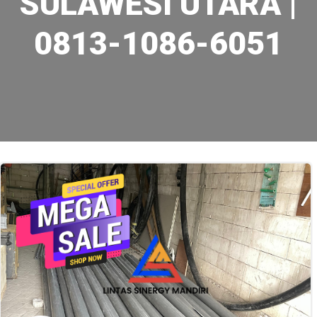
SULAWESI UTARA |
0813-1086-6051