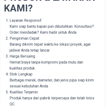
KAMI?
Layanan Responsif
Kami siap bantu kapan pun dibutuhkan. Konsultasi?
Order mendadak? Kami hadir untuk Anda.
Pengiriman Cepat
Barang dikirim tepat waktu ke lokasi proyek, agar
jadwal Anda tetap lancar.
Harga Bersaing
Hemat biaya tanpa kompromi pada mutu dan
kualitas produk.
Stok Lengkap
Berbagai merek, diameter, dan jenis pipa siap kirim
sesuai kebutuhan Anda.
Kualitas Terjamin
Produk hanya dari pabrik terpercaya dan telah lolos
QC.