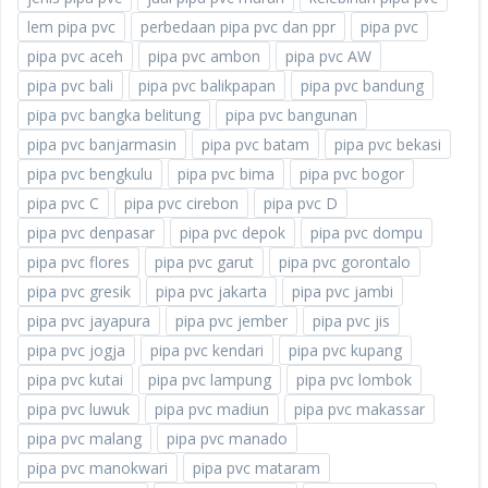
lem pipa pvc
perbedaan pipa pvc dan ppr
pipa pvc
pipa pvc aceh
pipa pvc ambon
pipa pvc AW
pipa pvc bali
pipa pvc balikpapan
pipa pvc bandung
pipa pvc bangka belitung
pipa pvc bangunan
pipa pvc banjarmasin
pipa pvc batam
pipa pvc bekasi
pipa pvc bengkulu
pipa pvc bima
pipa pvc bogor
pipa pvc C
pipa pvc cirebon
pipa pvc D
pipa pvc denpasar
pipa pvc depok
pipa pvc dompu
pipa pvc flores
pipa pvc garut
pipa pvc gorontalo
pipa pvc gresik
pipa pvc jakarta
pipa pvc jambi
pipa pvc jayapura
pipa pvc jember
pipa pvc jis
pipa pvc jogja
pipa pvc kendari
pipa pvc kupang
pipa pvc kutai
pipa pvc lampung
pipa pvc lombok
pipa pvc luwuk
pipa pvc madiun
pipa pvc makassar
pipa pvc malang
pipa pvc manado
pipa pvc manokwari
pipa pvc mataram