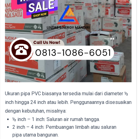
Ukuran pipa PVC biasanya tersedia mulai dari diameter ½
inch hingga 24 inch atau lebih. Penggunaannya disesuaikan
dengan kebutuhan, misalnya:
½ inch – 1 inch: Saluran air rumah tangga.
2 inch – 4 inch: Pembuangan limbah atau saluran
pipa utama bangunan.