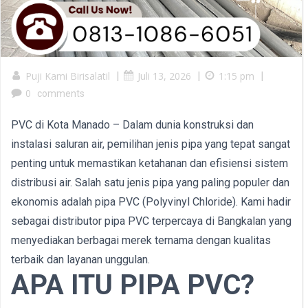
Puji Kami Birisalatil
|
Juli 13, 2026
|
1:15 pm
|
0
comments
PVC di Kota Manado – Dalam dunia konstruksi dan
instalasi saluran air, pemilihan jenis pipa yang tepat sangat
penting untuk memastikan ketahanan dan efisiensi sistem
distribusi air. Salah satu jenis pipa yang paling populer dan
ekonomis adalah pipa PVC (Polyvinyl Chloride). Kami hadir
sebagai distributor pipa PVC terpercaya di Bangkalan yang
menyediakan berbagai merek ternama dengan kualitas
terbaik dan layanan unggulan.
APA ITU PIPA PVC?