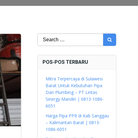
Search
for:
POS-POS TERBARU
Mitra Terpercaya di Sulawesi
Barat Untuk Kebutuhan Pipa
Dan Plumbing – PT Lintas
Sinergy Mandiri | 0813-1086-
6051
Harga Pipa PPR di Kab Sanggau
– Kalimantan Barat | 0813-
1086-6051