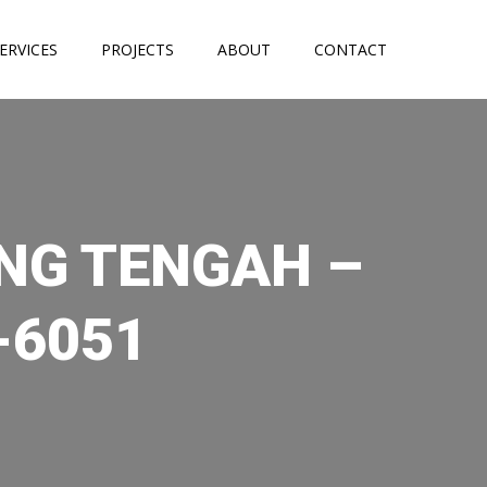
ERVICES
PROJECTS
ABOUT
CONTACT
UNG TENGAH –
-6051