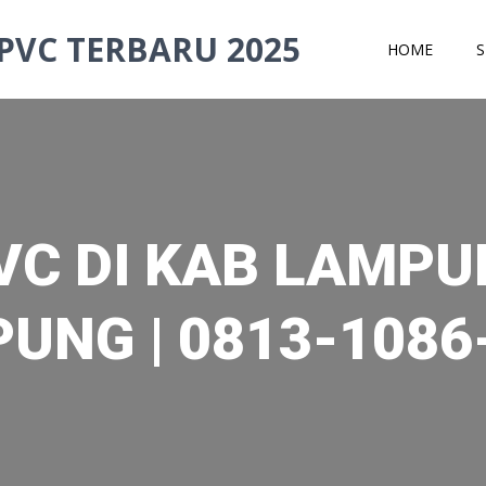
PVC TERBARU 2025
HOME
S
VC DI KAB LAMP
UNG | 0813-1086