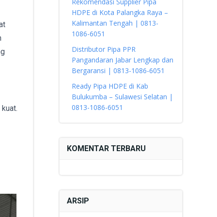
Rekomendasi Supplier Pipa
HDPE di Kota Palangka Raya –
Kalimantan Tengah | 0813-
at
1086-6051
n
Distributor Pipa PPR
ng
Pangandaran Jabar Lengkap dan
Bergaransi | 0813-1086-6051
Ready Pipa HDPE di Kab
Bulukumba – Sulawesi Selatan |
0813-1086-6051
 kuat.
KOMENTAR TERBARU
ARSIP