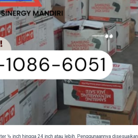
ter ½ inch hingga 24 inch atau lebih. Penggunaannya disesuaikan