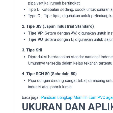
pipa vertikal rumah bertingkat.
Tipe D: Ketebalan sedang, cocok untuk saluran 
Type C : Tipe tipis, digunakan untuk pelindung kab
2. Tipe JIS (Japan Industrial Standard)
Tipe VP
: Setara dengan AW, digunakan untuk ins
Tipe VU
: Setara dengan D, digunakan untuk salur
3. Tipe SNI
Diproduksi berdasarkan standar nasional Indones
Umumnya tersedia dalam kelas tekanan tertentu
4. Tipe SCH 80 (Schedule 80)
Pipa dengan dinding sangat tebal, dirancang unt
industri atau pabrik kimia.
baca juga :
Panduan Lengkap Memilih Lem PVC agar
UKURAN DAN APLIK