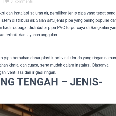
m
|
0
comments
dan instalasi saluran air, pemilihan jenis pipa yang tepat sang
tem distribusi air. Salah satu jenis pipa yang paling populer da
i hadir sebagai distributor pipa PVC terpercaya di Bangkalan ya
s terbaik dan layanan unggulan.
pipa berbahan dasar plastik polivinil klorida yang ringan namun
bahan kimia, dan cuaca, serta mudah dalam instalasi. Biasanya
, ventilasi, dan irigasi ringan.
NG TENGAH – JENIS-