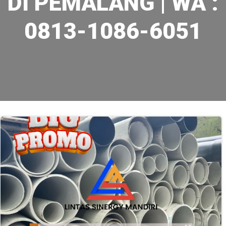
DI PEMALANG | WA :
0813-1086-6051