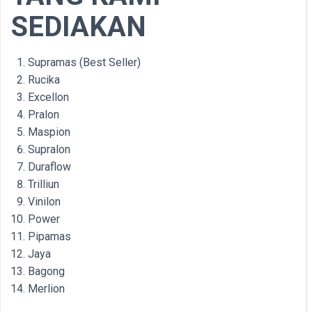
SEDIAKAN
Supramas (Best Seller)
Rucika
Excellon
Pralon
Maspion
Supralon
Duraflow
Trilliun
Vinilon
Power
Pipamas
Jaya
Bagong
Merlion