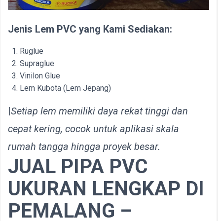
Jenis Lem PVC yang Kami Sediakan:
Ruglue
Supraglue
Vinilon Glue
Lem Kubota (Lem Jepang)
|
Setiap lem memiliki daya rekat tinggi dan
cepat kering, cocok untuk aplikasi skala
rumah tangga hingga proyek besar.
JUAL PIPA PVC
UKURAN LENGKAP DI
PEMALANG –