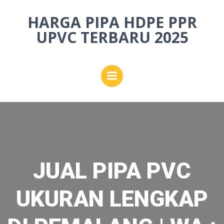
Skip
HARGA PIPA HDPE PPR
to
content
UPVC TERBARU 2025
JUAL PIPA PVC
UKURAN LENGKAP