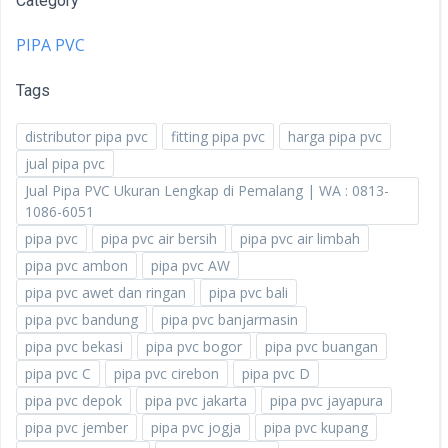
Category
PIPA PVC
Tags
distributor pipa pvc
fitting pipa pvc
harga pipa pvc
jual pipa pvc
Jual Pipa PVC Ukuran Lengkap di Pemalang | WA : 0813-
1086-6051
pipa pvc
pipa pvc air bersih
pipa pvc air limbah
pipa pvc ambon
pipa pvc AW
pipa pvc awet dan ringan
pipa pvc bali
pipa pvc bandung
pipa pvc banjarmasin
pipa pvc bekasi
pipa pvc bogor
pipa pvc buangan
pipa pvc C
pipa pvc cirebon
pipa pvc D
pipa pvc depok
pipa pvc jakarta
pipa pvc jayapura
pipa pvc jember
pipa pvc jogja
pipa pvc kupang