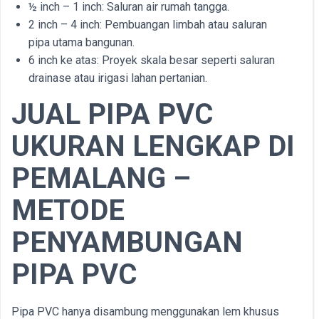
½ inch – 1 inch: Saluran air rumah tangga.
2 inch – 4 inch: Pembuangan limbah atau saluran
pipa utama bangunan.
6 inch ke atas: Proyek skala besar seperti saluran
drainase atau irigasi lahan pertanian.
JUAL PIPA PVC
UKURAN LENGKAP DI
PEMALANG –
METODE
PENYAMBUNGAN
PIPA PVC
Pipa PVC hanya disambung menggunakan lem khusus