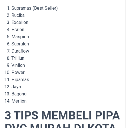
Supramas (Best Seller)
Rucika
Excellon
Pralon
Maspion
Supralon
Duraflow
Trilliun
Vinilon
Power
Pipamas
Jaya
Bagong
Merlion
3 TIPS MEMBELI PIPA