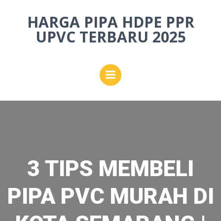
Skip
HARGA PIPA HDPE PPR
to
content
UPVC TERBARU 2025
3 TIPS MEMBELI
PIPA PVC MURAH DI