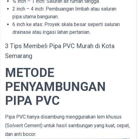
½ inch – 1 inch: Saluran air rumah tangga.
2 inch – 4 inch: Pembuangan limbah atau saluran
pipa utama bangunan.
6 inch ke atas: Proyek skala besar seperti saluran
drainase atau irigasi lahan pertanian.
3 Tips Membeli Pipa PVC Murah di Kota
Semarang
METODE
PENYAMBUNGAN
PIPA PVC
Pipa PVC hanya disambung menggunakan lem khusus
(Solvent Cement) untuk hasil sambungan yang kuat, cepat,
dan anti bocor.