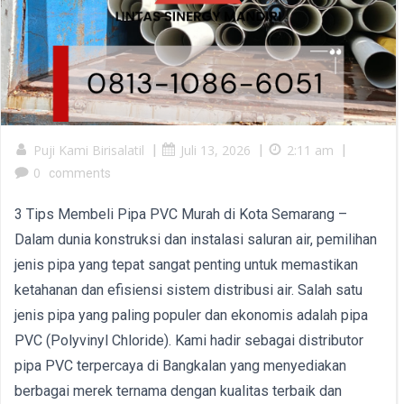
Puji Kami Birisalatil
|
Juli 13, 2026
|
2:11 am
|
0
comments
3 Tips Membeli Pipa PVC Murah di Kota Semarang –
Dalam dunia konstruksi dan instalasi saluran air, pemilihan
jenis pipa yang tepat sangat penting untuk memastikan
ketahanan dan efisiensi sistem distribusi air. Salah satu
jenis pipa yang paling populer dan ekonomis adalah pipa
PVC (Polyvinyl Chloride). Kami hadir sebagai distributor
pipa PVC terpercaya di Bangkalan yang menyediakan
berbagai merek ternama dengan kualitas terbaik dan