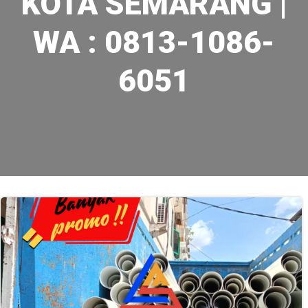
KOTA SEMARANG |
WA : 0813-1086-
6051