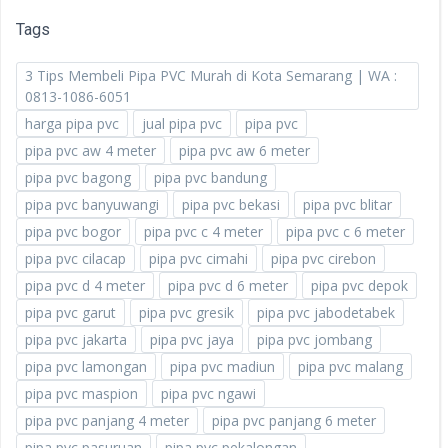
Tags
3 Tips Membeli Pipa PVC Murah di Kota Semarang | WA :
0813-1086-6051
harga pipa pvc
jual pipa pvc
pipa pvc
pipa pvc aw 4 meter
pipa pvc aw 6 meter
pipa pvc bagong
pipa pvc bandung
pipa pvc banyuwangi
pipa pvc bekasi
pipa pvc blitar
pipa pvc bogor
pipa pvc c 4 meter
pipa pvc c 6 meter
pipa pvc cilacap
pipa pvc cimahi
pipa pvc cirebon
pipa pvc d 4 meter
pipa pvc d 6 meter
pipa pvc depok
pipa pvc garut
pipa pvc gresik
pipa pvc jabodetabek
pipa pvc jakarta
pipa pvc jaya
pipa pvc jombang
pipa pvc lamongan
pipa pvc madiun
pipa pvc malang
pipa pvc maspion
pipa pvc ngawi
pipa pvc panjang 4 meter
pipa pvc panjang 6 meter
pipa pvc pasuruan
pipa pvc pekalongan