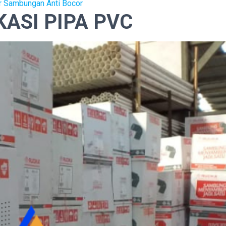
 Sambungan Anti Bocor
ASI PIPA PVC