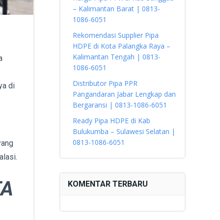
– Kalimantan Barat | 0813-
1086-6051
Rekomendasi Supplier Pipa
HDPE di Kota Palangka Raya –
Kalimantan Tengah | 0813-
a
1086-6051
Distributor Pipa PPR
ya di
Pangandaran Jabar Lengkap dan
Bergaransi | 0813-1086-6051
Ready Pipa HDPE di Kab
Bulukumba – Sulawesi Selatan |
0813-1086-6051
yang
alasi.
TA
KOMENTAR TERBARU