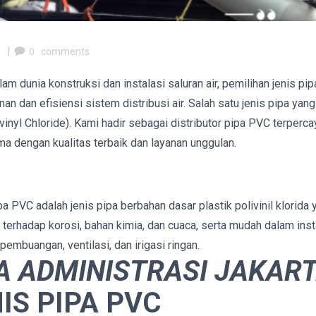
m
|
0
comments
am dunia konstruksi dan instalasi saluran air, pemilihan jenis pip
n dan efisiensi sistem distribusi air. Salah satu jenis pipa yang
nyl Chloride). Kami hadir sebagai distributor pipa PVC terperca
 dengan kualitas terbaik dan layanan unggulan.
 PVC adalah jenis pipa berbahan dasar plastik polivinil klorida 
n terhadap korosi, bahan kimia, dan cuaca, serta mudah dalam inst
pembuangan, ventilasi, dan irigasi ringan.
A ADMINISTRASI JAKAR
IS PIPA PVC