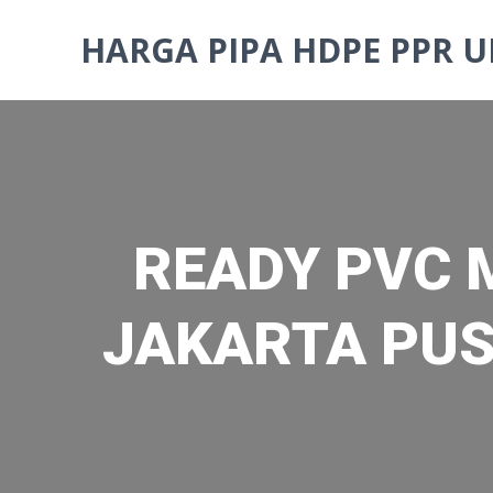
Skip
to
HARGA PIPA HDPE PPR U
content
READY PVC 
JAKARTA PUSA