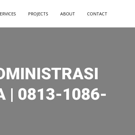
ERVICES
PROJECTS
ABOUT
CONTACT
DMINISTRASI
 | 0813-1086-