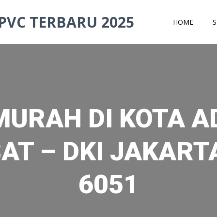
PVC TERBARU 2025
HOME
S
MURAH DI KOTA A
T – DKI JAKARTA
6051