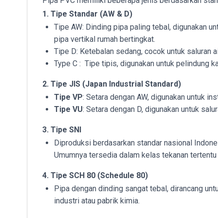
Pipa PVC memiliki beberapa jenis berdasarkan stan
1. Tipe Standar (AW & D)
Tipe AW: Dinding pipa paling tebal, digunakan untu
pipa vertikal rumah bertingkat.
Tipe D: Ketebalan sedang, cocok untuk saluran 
Type C : Tipe tipis, digunakan untuk pelindung kab
2. Tipe JIS (Japan Industrial Standard)
Tipe VP
: Setara dengan AW, digunakan untuk ins
Tipe VU
: Setara dengan D, digunakan untuk salur
3. Tipe SNI
Diproduksi berdasarkan standar nasional Indones
Umumnya tersedia dalam kelas tekanan tertentu
4. Tipe SCH 80 (Schedule 80)
Pipa dengan dinding sangat tebal, dirancang unt
industri atau pabrik kimia.