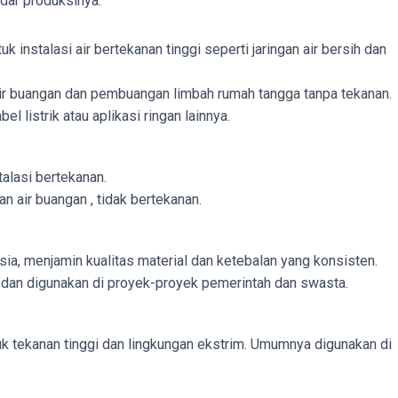
dar produksinya:
k instalasi air bertekanan tinggi seperti jaringan air bersih dan
air buangan dan pembuangan limbah rumah tangga tanpa tekanan.
el listrik atau aplikasi ringan lainnya.
talasi bertekanan.
an air buangan , tidak bertekanan.
ia, menjamin kualitas material dan ketebalan yang konsisten.
 dan digunakan di proyek-proyek pemerintah dan swasta.
uk tekanan tinggi dan lingkungan ekstrim. Umumnya digunakan di